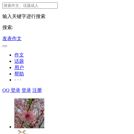
输入关键字进行搜索
搜索:
发表作文
作文
话题
用户
帮助
· · ·
QQ 登录
登录
注册