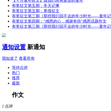
【十月童年征文】致我们终将逝去的童年
有奖征文第五期：冬天记事
有奖征文第五期：寒假征文
有奖征文第三期《那些我们回不去的年少时光——童年记
有奖征文第四期：“感恩的心，感谢有你”感恩话题作文
有奖征文第三期《那些我们回不去的年少时光——童年记
通知设置
新通知
我知道了
查看所有
等待点评
热门
推荐
最新
作文
1
点评