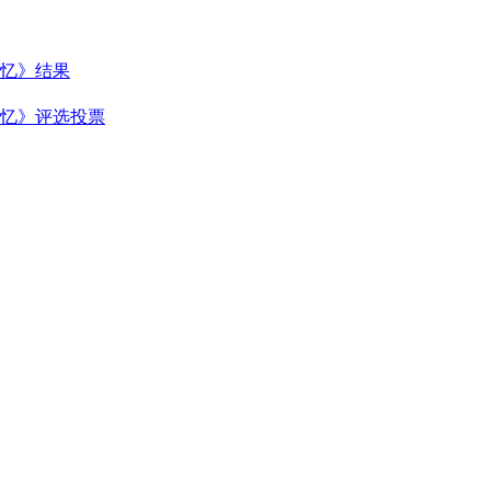
忆》结果
忆》评选投票