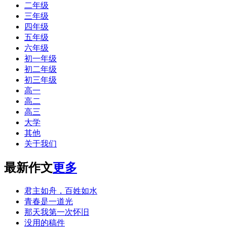
二年级
三年级
四年级
五年级
六年级
初一年级
初二年级
初三年级
高一
高二
高三
大学
其他
关于我们
最新作文
更多
君主如舟，百姓如水
青春是一道光
那天我第一次怀旧
没用的稿件