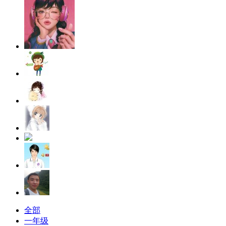
全部
一年级