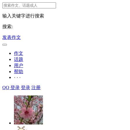
输入关键字进行搜索
搜索:
发表作文
作文
话题
用户
帮助
· · ·
QQ 登录
登录
注册