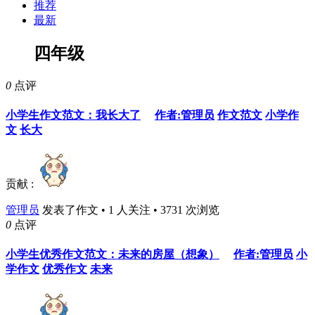
推荐
最新
四年级
0
点评
小学生作文范文：我长大了
作者:管理员
作文范文
小学作
文
长大
贡献 :
管理员
发表了作文 • 1 人关注 • 3731 次浏览
0
点评
小学生优秀作文范文：未来的房屋（想象）
作者:管理员
小
学作文
优秀作文
未来