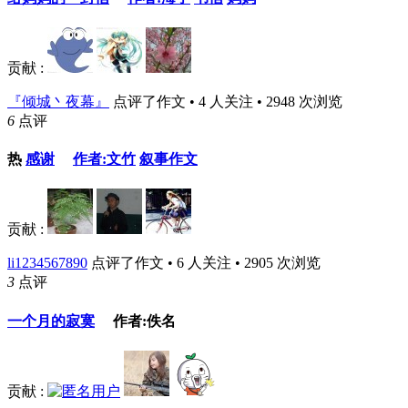
贡献 :
『倾城丶夜幕』
点评了作文 • 4 人关注 • 2948 次浏览
6
点评
热
感谢
作者:文竹
叙事作文
贡献 :
li1234567890
点评了作文 • 6 人关注 • 2905 次浏览
3
点评
一个月的寂寞
作者:佚名
贡献 :