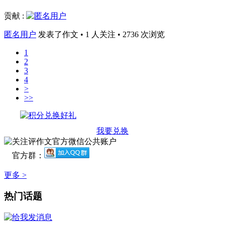
贡献 :
匿名用户
发表了作文 • 1 人关注 • 2736 次浏览
1
2
3
4
>
>>
我要兑换
官方群：
更多 >
热门话题