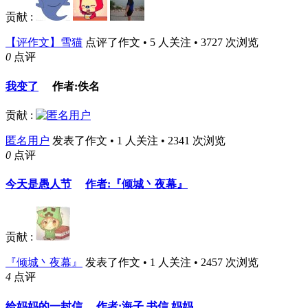
贡献 :
【评作文】雪猫
点评了作文 • 5 人关注 • 3727 次浏览
0
点评
我变了
作者:佚名
贡献 :
匿名用户
发表了作文 • 1 人关注 • 2341 次浏览
0
点评
今天是愚人节
作者:『倾城丶夜幕』
贡献 :
『倾城丶夜幕』
发表了作文 • 1 人关注 • 2457 次浏览
4
点评
给妈妈的一封信
作者:海子
书信
妈妈