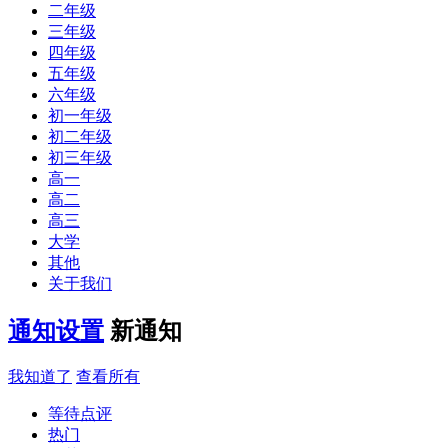
二年级
三年级
四年级
五年级
六年级
初一年级
初二年级
初三年级
高一
高二
高三
大学
其他
关于我们
通知设置
新通知
我知道了
查看所有
等待点评
热门