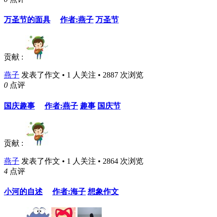
万圣节的面具
作者:燕子
万圣节
贡献 :
燕子
发表了作文 • 1 人关注 • 2887 次浏览
0
点评
国庆趣事
作者:燕子
趣事
国庆节
贡献 :
燕子
发表了作文 • 1 人关注 • 2864 次浏览
4
点评
小河的自述
作者:海子
想象作文