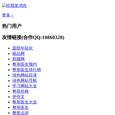
更多 >
热门用户
友情链接(合作QQ:10860328)
面部年轻化
丽品网
粉颜网
整形医生预约
整形医生排行榜
绿色网站目录
绿色网站导航
学习网站大全
整容价格
评作文
整形医生大全
整形医生
整形点评