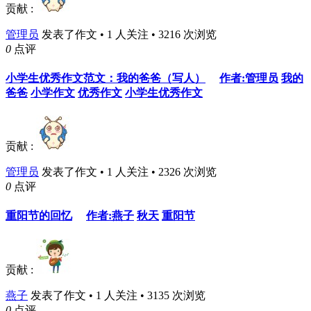
贡献 :
管理员
发表了作文 • 1 人关注 • 3216 次浏览
0
点评
小学生优秀作文范文：我的爸爸（写人）
作者:管理员
我的
爸爸
小学作文
优秀作文
小学生优秀作文
贡献 :
管理员
发表了作文 • 1 人关注 • 2326 次浏览
0
点评
重阳节的回忆
作者:燕子
秋天
重阳节
贡献 :
燕子
发表了作文 • 1 人关注 • 3135 次浏览
0
点评