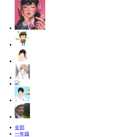
全部
一年级