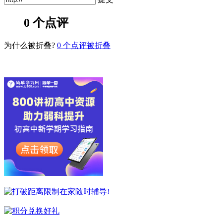
0 个点评
为什么被折叠?
0
个点评被折叠