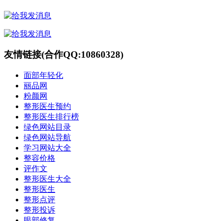
友情链接(合作QQ:10860328)
面部年轻化
丽品网
粉颜网
整形医生预约
整形医生排行榜
绿色网站目录
绿色网站导航
学习网站大全
整容价格
评作文
整形医生大全
整形医生
整形点评
整形投诉
眼部修复