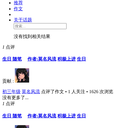
推荐
作文
关于话题
没有找到相关结果
1
点评
生日 随笔
作者:莫名风流
积极上进
生日
贡献 :
初三年级
莫名风流
点评了作文 • 1 人关注 • 1626 次浏览
没有更多了...
1
点评
生日 随笔
作者:莫名风流
积极上进
生日