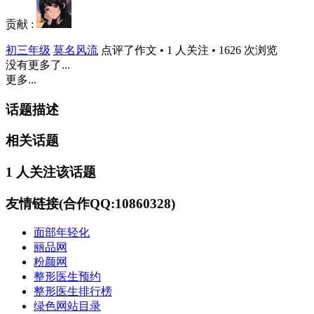
贡献 :
初三年级
莫名风流
点评了作文 • 1 人关注 • 1626 次浏览
没有更多了...
更多...
话题描述
相关话题
1 人关注该话题
友情链接(合作QQ:10860328)
面部年轻化
丽品网
粉颜网
整形医生预约
整形医生排行榜
绿色网站目录