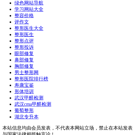
绿色网站导航
学习网站大全
整容价格
评作文
整形医生大全
整形医生
整形点评
整形投诉
眼部修复
鼻部修复
胸部修复
男士整形网
整形医院排行榜
寿康宝鉴
形体培训
武汉甲醛检测
武汉cma甲醛检测
葡萄整形
湖北专升本
本站信息均由会员发表，不代表本网站立场，禁止在本站发表
与国家法律相抵触言论 !