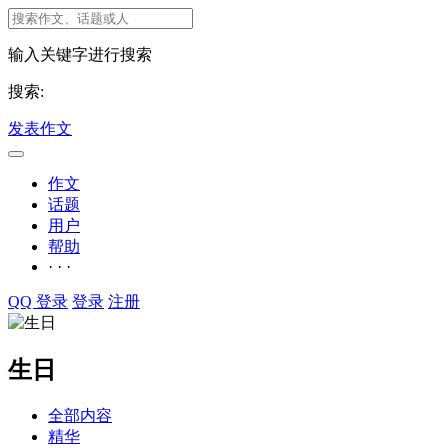
输入关键字进行搜索
搜索:
发表作文
作文
话题
用户
帮助
· · ·
QQ 登录
登录
注册
生日
全部内容
精华