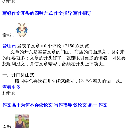
0
评论
写好作文开头的四种方式
作文指导
写作指导
贡献 :
管理员
发表了文章 • 0 个评论 • 3150 次浏览
文章的开头是整篇文章的门面。商店的门面漂亮，吸引来
的顾客就多；文章的开头好了，就能吸引更多的读者。可见要
想顺利成文，并使文章精彩，必须在开头上下功夫。
一、开门见山式
一般同学总喜欢在开头绕来绕去，说些不着边的话，既...
查看更多
1
评论
作文高手为何不会议论文
写作指导
议论文
高手
作文
贡献 :