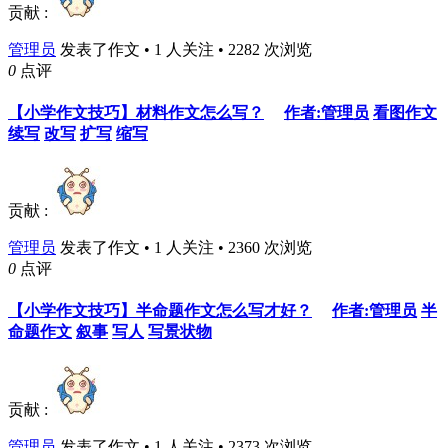
贡献 :
管理员
发表了作文 • 1 人关注 • 2282 次浏览
0
点评
【小学作文技巧】材料作文怎么写？
作者:管理员
看图作文
续写
改写
扩写
缩写
贡献 :
管理员
发表了作文 • 1 人关注 • 2360 次浏览
0
点评
【小学作文技巧】半命题作文怎么写才好？
作者:管理员
半
命题作文
叙事
写人
写景状物
贡献 :
管理员
发表了作文 • 1 人关注 • 2373 次浏览