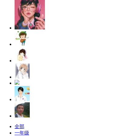
全部
一年级