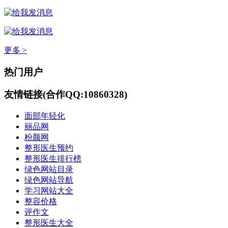
更多 >
热门用户
友情链接(合作QQ:10860328)
面部年轻化
丽品网
粉颜网
整形医生预约
整形医生排行榜
绿色网站目录
绿色网站导航
学习网站大全
整容价格
评作文
整形医生大全