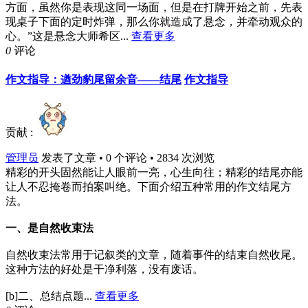
方面，虽然你是表现这同一场面，但是在打牌开始之前，先表
现桌子下面的定时炸弹，那么你就造成了悬念，并牵动观众的
心。”这是悬念大师希区...
查看更多
0
评论
作文指导：遒劲豹尾留余音——结尾
作文指导
贡献 :
管理员
发表了文章 • 0 个评论 • 2834 次浏览
精彩的开头固然能让人眼前一亮，心生向往；精彩的结尾亦能
让人不忍掩卷而拍案叫绝。下面介绍五种常用的作文结尾方
法。
一、是自然收束法
自然收束法常用于记叙类的文章，随着事件的结束自然收尾。
这种方法的好处是干净利落，没有废话。
[b]二、总结点题...
查看更多