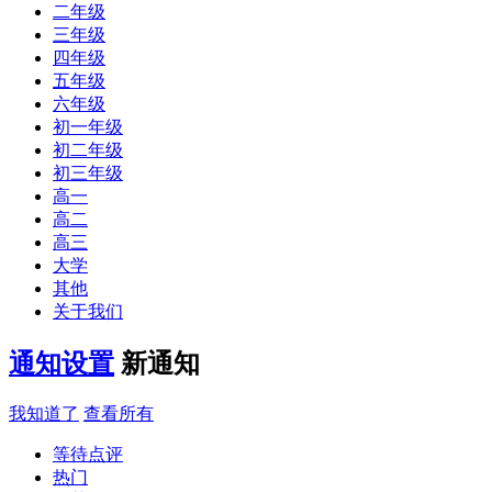
二年级
三年级
四年级
五年级
六年级
初一年级
初二年级
初三年级
高一
高二
高三
大学
其他
关于我们
通知设置
新通知
我知道了
查看所有
等待点评
热门