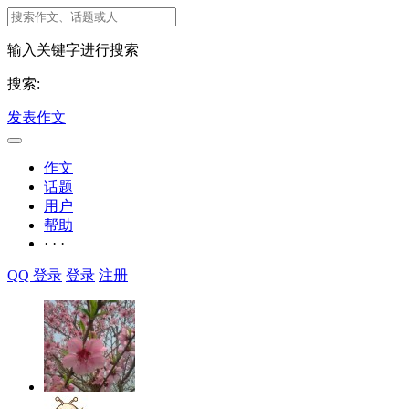
输入关键字进行搜索
搜索:
发表作文
作文
话题
用户
帮助
· · ·
QQ 登录
登录
注册