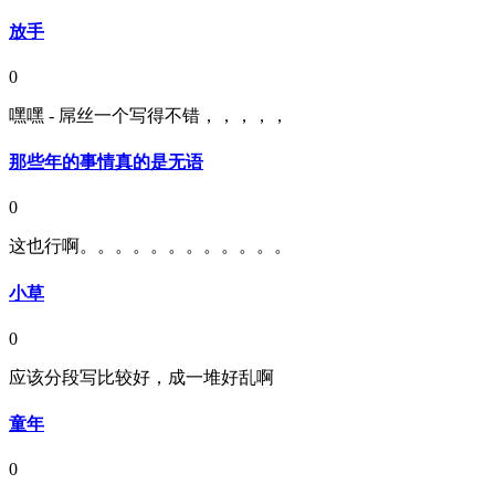
放手
0
嘿嘿 - 屌丝一个写得不错，，，，，
那些年的事情真的是无语
0
这也行啊。。。。。。。。。。。。
小草
0
应该分段写比较好，成一堆好乱啊
童年
0