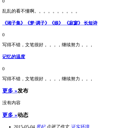
0
乱乱的看不懂啊。。。。。。。。。。
《湘子集》《梦·调子》《娘》 《寂寥》 长短诗
0
写得不错，文笔很好，，，，继续努力，，，
记忆的温度
0
写得不错，文笔很好，，，，继续努力，，，
更多 »
发布
没有内容
更多 »
动态
2015-05-04
昱妃
点评了作文,
证实环境