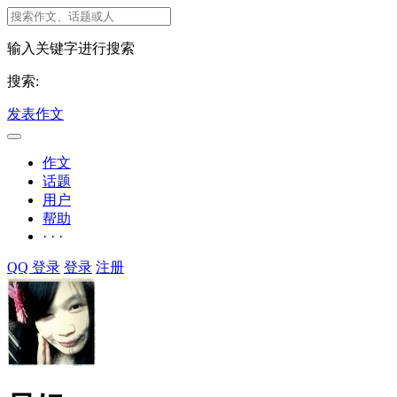
输入关键字进行搜索
搜索:
发表作文
作文
话题
用户
帮助
· · ·
QQ 登录
登录
注册