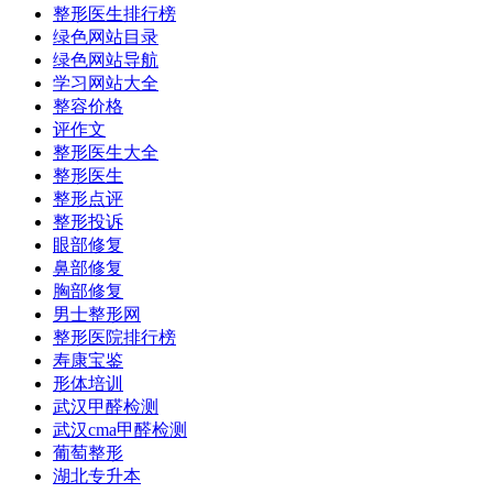
整形医生排行榜
绿色网站目录
绿色网站导航
学习网站大全
整容价格
评作文
整形医生大全
整形医生
整形点评
整形投诉
眼部修复
鼻部修复
胸部修复
男士整形网
整形医院排行榜
寿康宝鉴
形体培训
武汉甲醛检测
武汉cma甲醛检测
葡萄整形
湖北专升本