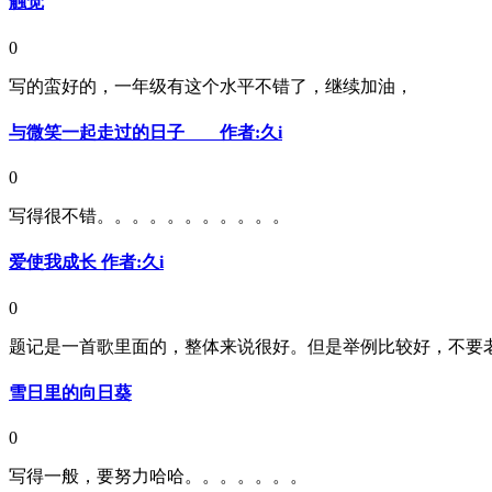
触觉
0
写的蛮好的，一年级有这个水平不错了，继续加油，
与微笑一起走过的日子 作者:久i
0
写得很不错。。。。。。。。。。。
爱使我成长 作者:久i
0
题记是一首歌里面的，整体来说很好。但是举例比较好，不要
雪日里的向日葵
0
写得一般，要努力哈哈。。。。。。。