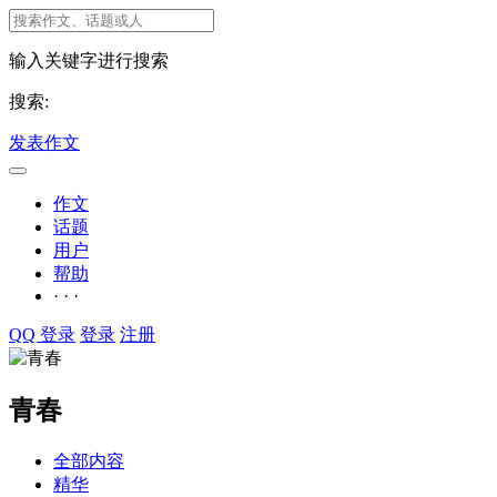
输入关键字进行搜索
搜索:
发表作文
作文
话题
用户
帮助
· · ·
QQ 登录
登录
注册
青春
全部内容
精华