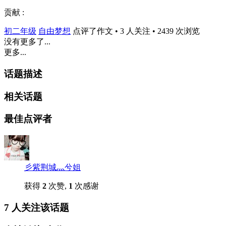
贡献 :
初二年级
自由梦想
点评了作文 • 3 人关注 • 2439 次浏览
没有更多了...
更多...
话题描述
相关话题
最佳点评者
彡紫荆城灬兮姐
获得
2
次赞,
1
次感谢
7 人关注该话题