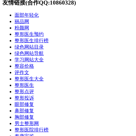
友情链接(合作QQ:10860328)
面部年轻化
丽品网
粉颜网
整形医生预约
整形医生排行榜
绿色网站目录
绿色网站导航
学习网站大全
整容价格
评作文
整形医生大全
整形医生
整形点评
整形投诉
眼部修复
鼻部修复
胸部修复
男士整形网
整形医院排行榜