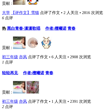
贡献 :
大学
【评作文】雪猫
点评了作文 • 2 人关注 • 2816 次浏览
6
点评
热
黑白青春·潇潇歌唱
作者:檀曦诺
青春
贡献 :
初三年级
亦风
点评了作文 • 6 人关注 • 2908 次浏览
1
点评
轻轻再见
作者:檀曦诺
青春
贡献 :
初三年级
亦风
点评了作文 • 1 人关注 • 2391 次浏览
2
点评