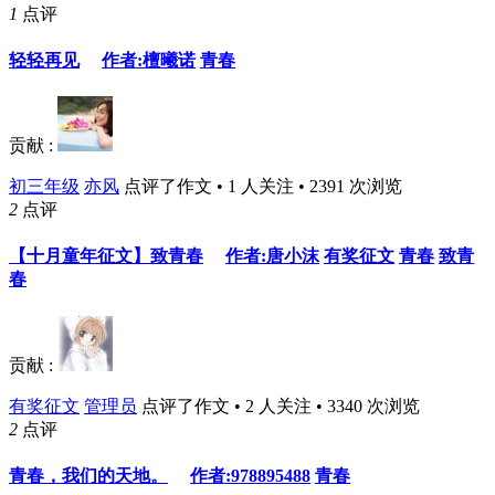
1
点评
轻轻再见
作者:檀曦诺
青春
贡献 :
初三年级
亦风
点评了作文 • 1 人关注 • 2391 次浏览
2
点评
【十月童年征文】致青春
作者:唐小沫
有奖征文
青春
致青
春
贡献 :
有奖征文
管理员
点评了作文 • 2 人关注 • 3340 次浏览
2
点评
青春，我们的天地。
作者:978895488
青春