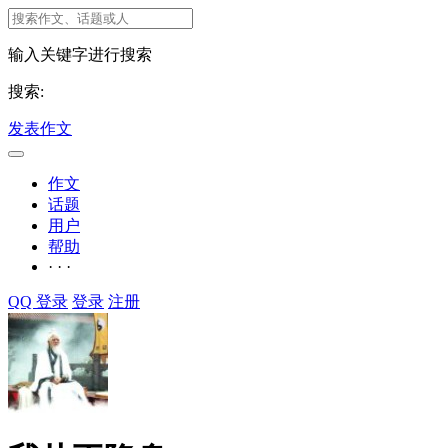
输入关键字进行搜索
搜索:
发表作文
作文
话题
用户
帮助
· · ·
QQ 登录
登录
注册