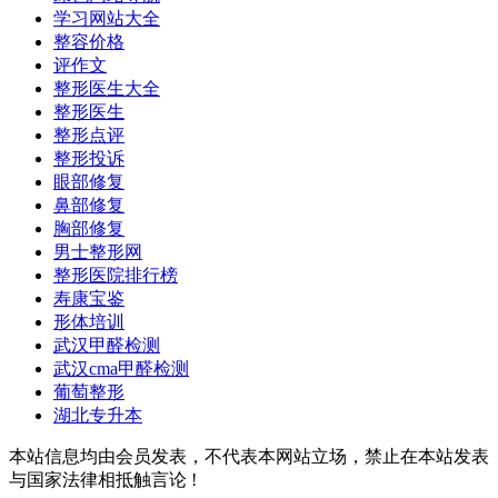
学习网站大全
整容价格
评作文
整形医生大全
整形医生
整形点评
整形投诉
眼部修复
鼻部修复
胸部修复
男士整形网
整形医院排行榜
寿康宝鉴
形体培训
武汉甲醛检测
武汉cma甲醛检测
葡萄整形
湖北专升本
本站信息均由会员发表，不代表本网站立场，禁止在本站发表
与国家法律相抵触言论 !