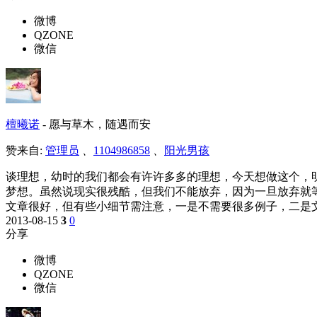
微博
QZONE
微信
檀曦诺
-
愿与草木，随遇而安
赞来自:
管理员
、
1104986858
、
阳光男孩
谈理想，幼时的我们都会有许许多多的理想，今天想做这个，
梦想。虽然说现实很残酷，但我们不能放弃，因为一旦放弃就
文章很好，但有些小细节需注意，一是不需要很多例子，二是
2013-08-15
3
0
分享
微博
QZONE
微信