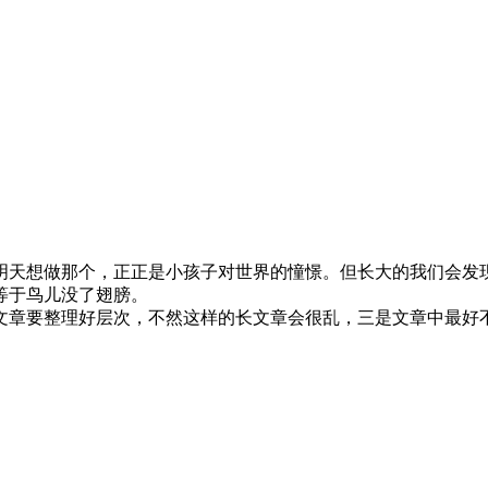
明天想做那个，正正是小孩子对世界的憧憬。但长大的我们会发
等于鸟儿没了翅膀。
文章要整理好层次，不然这样的长文章会很乱，三是文章中最好