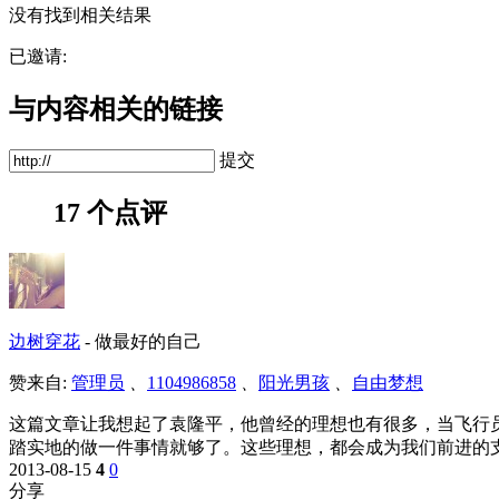
没有找到相关结果
已邀请:
与内容相关的链接
提交
17 个点评
边树穿花
-
做最好的自己
赞来自:
管理员
、
1104986858
、
阳光男孩
、
自由梦想
这篇文章让我想起了袁隆平，他曾经的理想也有很多，当飞行
踏实地的做一件事情就够了。这些理想，都会成为我们前进的
2013-08-15
4
0
分享