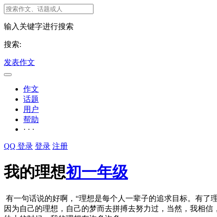
输入关键字进行搜索
搜索:
发表作文
作文
话题
用户
帮助
· · ·
QQ 登录
登录
注册
我的理想
初一年级
有一句话说的好啊，“理想是每个人一辈子的追求目标。有了
因为自己的理想，自己的梦而去拼搏去努力过，当然，我相信