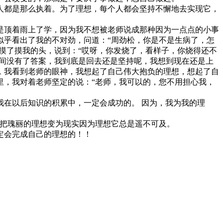
人都是那么执着。为了理想，每个人都会坚持不懈地去实现它，
是顶着雨上了学，因为我不想被老师说成那种因为一点点的小事
似乎看出了我的不对劲，问道：“周劲松，你是不是生病了，怎
摸了摸我的头，说到：“哎呀，你发烧了，看样子，你烧得还不
时间没有了答案，我到底是回去还是坚持呢，我想到现在还是上
，我看到老师的眼神，我想起了自己伟大抱负的理想，想起了自
里，我对着老师坚定的说：“老师，我可以的，您不用担心我，
在以后知识的积累中，一定会成功的。 因为，我为我的理
要把瑰丽的理想变为现实因为理想它总是遥不可及。
定会完成自己的理想的！！