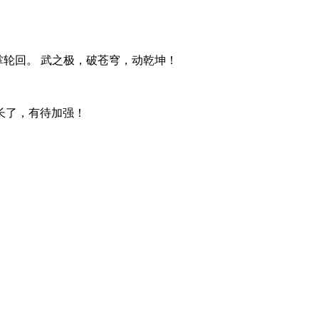
轮回。 武之极，破苍穹，动乾坤！
长了，有待加强！