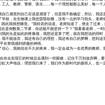
，工人、教师、警察、医生……每一个理想都那么美好，每一个
我自己感觉到自己应该是感冒了，但是我不敢确定，所以，我还
了学校，在生物课上我也昏昏欲睡，没有一点的学习劲头，老师
，因此我很想睡觉。”我轻若的说道。老师知道了，便走了过来，
现在是倒数第二节课，你还能不能坚持一下？”我看着老师，一
到我的头是如此的疼痛感，我想还是算了吧，就在我想说的同时
，我不能放弃，我还有自己的理想，我还有自己的梦啊，想到这
似乎在替我感到骄傲的神情。
心，我相信在不久的将来，我一定会成为一名优秀的教师。我
是在你去实现它的时候总会遇到一些困难，记住千万别放弃啊，
彩虹大声地说：理想我们来了，我们作为新时代的接班人，也一