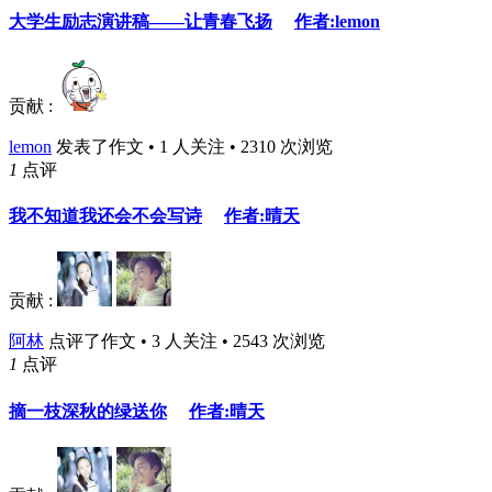
大学生励志演讲稿——让青春飞扬
作者:lemon
贡献 :
lemon
发表了作文 • 1 人关注 • 2310 次浏览
1
点评
我不知道我还会不会写诗
作者:晴天
贡献 :
阿林
点评了作文 • 3 人关注 • 2543 次浏览
1
点评
摘一枝深秋的绿送你
作者:晴天