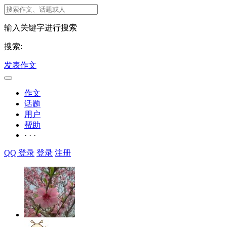
输入关键字进行搜索
搜索:
发表作文
作文
话题
用户
帮助
· · ·
QQ 登录
登录
注册