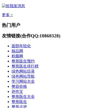
更多 >
热门用户
友情链接(合作QQ:10860328)
面部年轻化
丽品网
粉颜网
整形医生预约
整形医生排行榜
绿色网站目录
绿色网站导航
学习网站大全
整容价格
评作文
整形医生大全
整形医生
整形点评