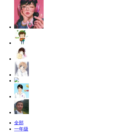
全部
一年级