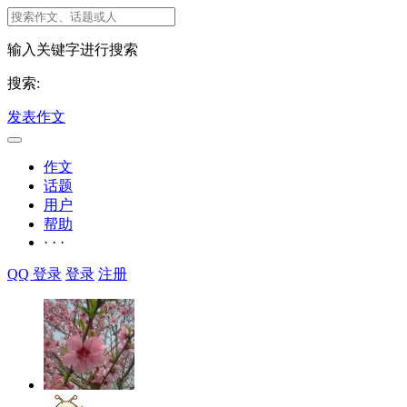
输入关键字进行搜索
搜索:
发表作文
作文
话题
用户
帮助
· · ·
QQ 登录
登录
注册