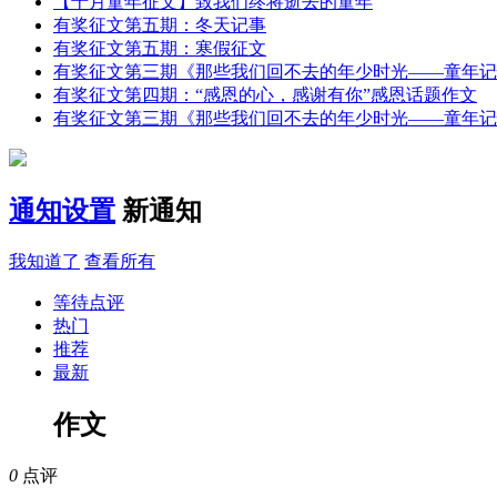
【十月童年征文】致我们终将逝去的童年
有奖征文第五期：冬天记事
有奖征文第五期：寒假征文
有奖征文第三期《那些我们回不去的年少时光——童年记
有奖征文第四期：“感恩的心，感谢有你”感恩话题作文
有奖征文第三期《那些我们回不去的年少时光——童年记
通知设置
新通知
我知道了
查看所有
等待点评
热门
推荐
最新
作文
0
点评