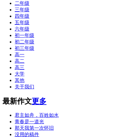
二年级
三年级
四年级
五年级
六年级
初一年级
初二年级
初三年级
高一
高二
高三
大学
其他
关于我们
最新作文
更多
君主如舟，百姓如水
青春是一道光
那天我第一次怀旧
没用的稿件