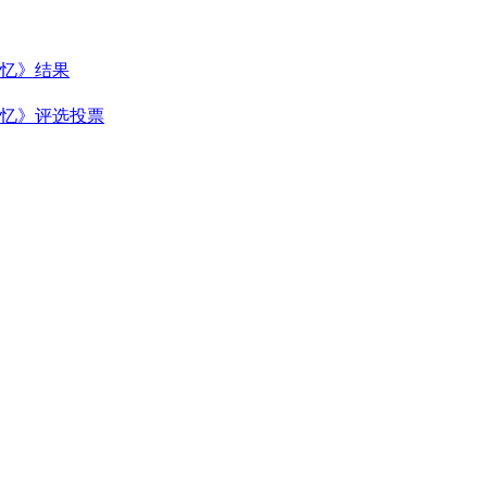
忆》结果
忆》评选投票