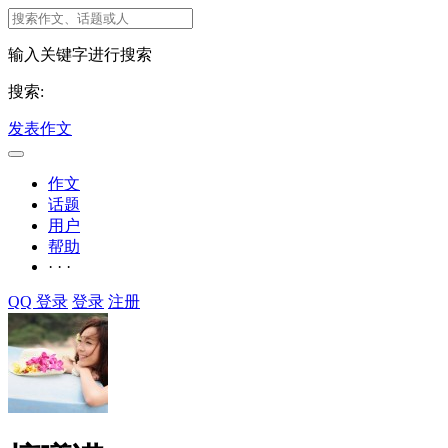
输入关键字进行搜索
搜索:
发表作文
作文
话题
用户
帮助
· · ·
QQ 登录
登录
注册