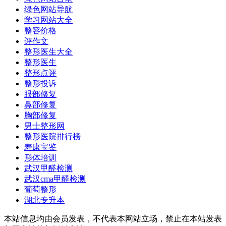
绿色网站导航
学习网站大全
整容价格
评作文
整形医生大全
整形医生
整形点评
整形投诉
眼部修复
鼻部修复
胸部修复
男士整形网
整形医院排行榜
寿康宝鉴
形体培训
武汉甲醛检测
武汉cma甲醛检测
葡萄整形
湖北专升本
本站信息均由会员发表，不代表本网站立场，禁止在本站发表