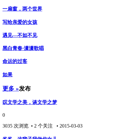
一扇窗，两个世界
写给亲爱的女孩
遇见—不如不见
黑白青春·潇潇歌唱
命运的过客
如果
更多 »
发布
叹文学之美，谈文学之梦
0
3035 次浏览 • 2 个关注 • 2015-03-03