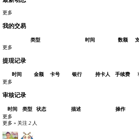
更多
我的交易
类型
时间
数额
更多
提现记录
时间
金额
卡号
银行
持卡人
手续费
更多
审核记录
时间
类型
状态
描述
操作
更多
更多 »
关注
2
人