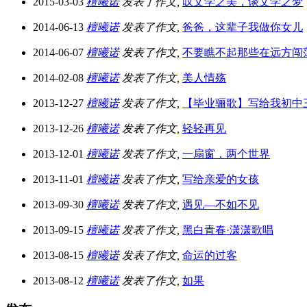
2015-03-03
檀曦诺
发表了作文,
叹文学之美，谈文学之梦
2014-06-13
檀曦诺
发表了作文,
爸爸，这辈子我做你女儿
2014-06-07
檀曦诺
发表了作文,
不要瞧不起那些在远方闯
2014-02-08
檀曦诺
发表了作文,
美人情殇
2013-12-27
檀曦诺
发表了作文,
【毕业骊歌】写给我初中
2013-12-26
檀曦诺
发表了作文,
轻轻再见
2013-12-01
檀曦诺
发表了作文,
一扇窗，两个世界
2013-11-01
檀曦诺
发表了作文,
写给亲爱的女孩
2013-09-30
檀曦诺
发表了作文,
遇见—不如不见
2013-09-15
檀曦诺
发表了作文,
黑白青春·潇潇歌唱
2013-08-15
檀曦诺
发表了作文,
命运的过客
2013-08-12
檀曦诺
发表了作文,
如果