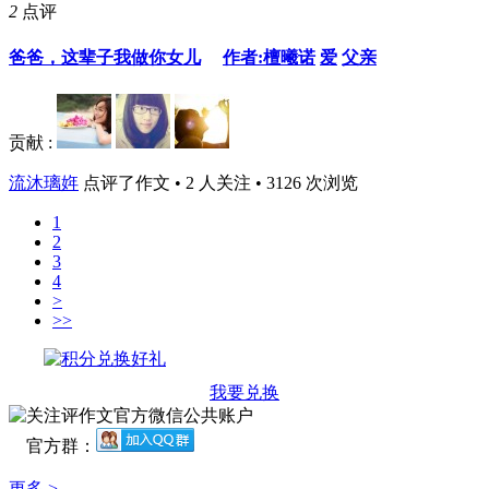
2
点评
爸爸，这辈子我做你女儿
作者:檀曦诺
爱
父亲
贡献 :
流沐璃姩
点评了作文 • 2 人关注 • 3126 次浏览
1
2
3
4
>
>>
我要兑换
官方群：
更多 >