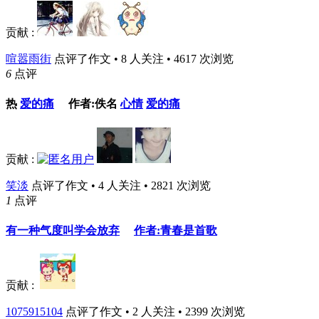
贡献 :
喧嚣雨街
点评了作文 • 8 人关注 • 4617 次浏览
6
点评
热
爱的痛
作者:佚名
心情
爱的痛
贡献 :
笑淡
点评了作文 • 4 人关注 • 2821 次浏览
1
点评
有一种气度叫学会放弃
作者:青春是首歌
贡献 :
1075915104
点评了作文 • 2 人关注 • 2399 次浏览