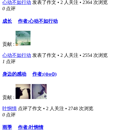
心动不如行动
发表了作文 • 2 人关注 • 2364 次浏览
0
点评
成长
作者:心动不如行动
贡献 :
心动不如行动
发表了作文 • 2 人关注 • 2554 次浏览
1
点评
身边的感动
作者:(⊙o⊙)
贡献 :
叶悯情
点评了作文 • 2 人关注 • 2748 次浏览
0
点评
雨季
作者:叶悯情