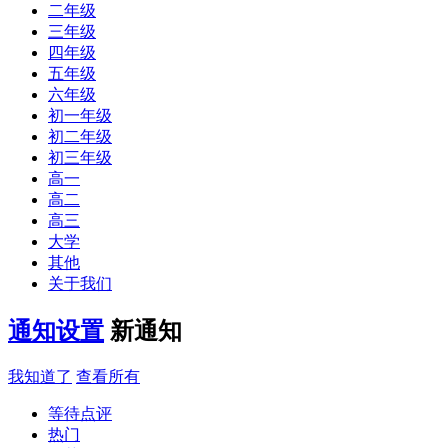
二年级
三年级
四年级
五年级
六年级
初一年级
初二年级
初三年级
高一
高二
高三
大学
其他
关于我们
通知设置
新通知
我知道了
查看所有
等待点评
热门