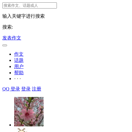
输入关键字进行搜索
搜索:
发表作文
作文
话题
用户
帮助
· · ·
QQ 登录
登录
注册