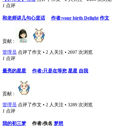
1
点评
和老师讲几句心里话
作者:your birth Delight
作文
贡献 :
管理员
点评了作文 • 2 人关注 • 2697 次浏览
1
点评
最亮的星星
作者:只是在等您
星星
自我
贡献 :
管理员
点评了作文 • 2 人关注 • 3289 次浏览
1
点评
我的初三梦
作者:佚名
梦想