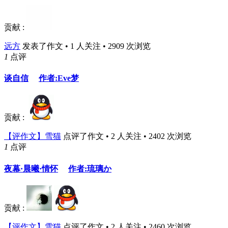
贡献 :
远方
发表了作文 • 1 人关注 • 2909 次浏览
1
点评
谈自信
作者:Eve梦
贡献 :
【评作文】雪猫
点评了作文 • 2 人关注 • 2402 次浏览
1
点评
夜幕·晨曦·情怀
作者:琉璃か
贡献 :
【评作文】雪猫
点评了作文 • 2 人关注 • 2460 次浏览