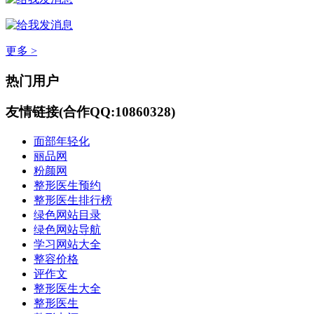
更多 >
热门用户
友情链接(合作QQ:10860328)
面部年轻化
丽品网
粉颜网
整形医生预约
整形医生排行榜
绿色网站目录
绿色网站导航
学习网站大全
整容价格
评作文
整形医生大全
整形医生