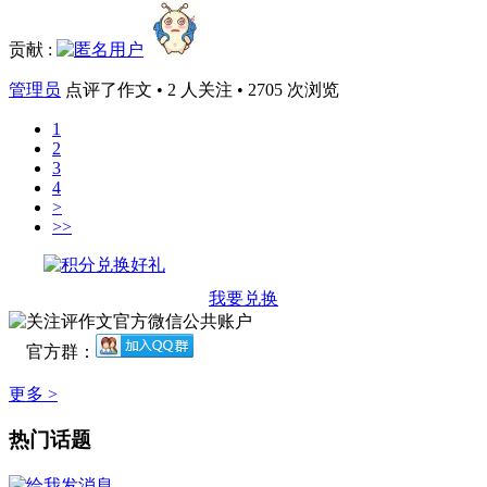
贡献 :
管理员
点评了作文 • 2 人关注 • 2705 次浏览
1
2
3
4
>
>>
我要兑换
官方群：
更多 >
热门话题