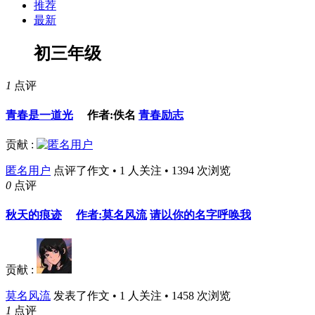
推荐
最新
初三年级
1
点评
青春是一道光
作者:佚名
青春励志
贡献 :
匿名用户
点评了作文 • 1 人关注 • 1394 次浏览
0
点评
秋天的痕迹
作者:莫名风流
请以你的名字呼唤我
贡献 :
莫名风流
发表了作文 • 1 人关注 • 1458 次浏览
1
点评