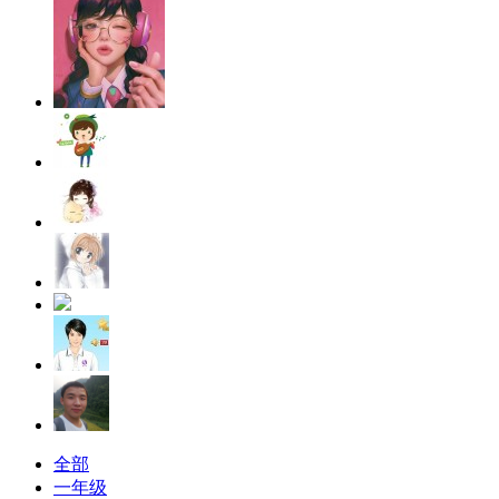
全部
一年级