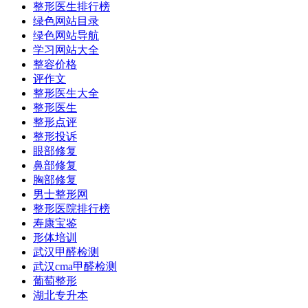
整形医生排行榜
绿色网站目录
绿色网站导航
学习网站大全
整容价格
评作文
整形医生大全
整形医生
整形点评
整形投诉
眼部修复
鼻部修复
胸部修复
男士整形网
整形医院排行榜
寿康宝鉴
形体培训
武汉甲醛检测
武汉cma甲醛检测
葡萄整形
湖北专升本