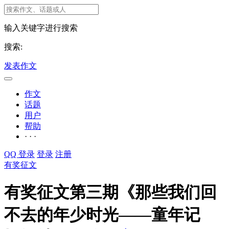
输入关键字进行搜索
搜索:
发表作文
作文
话题
用户
帮助
· · ·
QQ 登录
登录
注册
有奖征文
有奖征文第三期《那些我们回
不去的年少时光——童年记