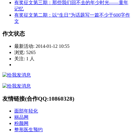
有奖征文第三期：那些我们回不去的年少时光——童年
记忆
有奖征文第二期：以“生日”为话题写一篇不少于600字作
文
作文状态
最新活动:
2014-01-12 10:55
浏览:
5265
关注:
1
人
友情链接(合作QQ:10860328)
面部年轻化
丽品网
粉颜网
整形医生预约