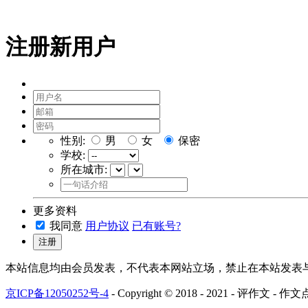
注册新用户
性别:
男
女
保密
学校:
所在城市:
更多资料
我同意
用户协议
已有账号?
注册
本站信息均由会员发表，不代表本网站立场，禁止在本站发表与
京ICP备12050252号-4
- Copyright © 2018 - 2021 - 评作文 - 作