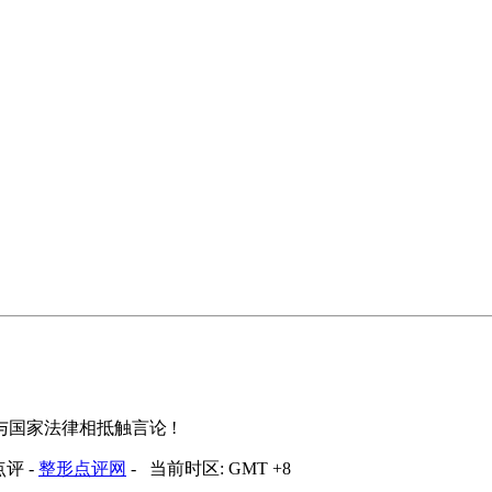
国家法律相抵触言论 !
文点评 -
整形点评网
- 当前时区: GMT +8