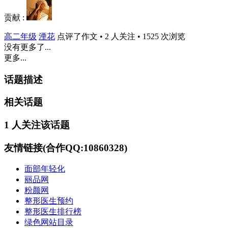
贡献 :
高二年级
湮花
点评了作文 • 2 人关注 • 1525 次浏览
没有更多了...
更多...
话题描述
相关话题
1 人关注该话题
友情链接(合作QQ:10860328)
面部年轻化
丽品网
粉颜网
整形医生预约
整形医生排行榜
绿色网站目录