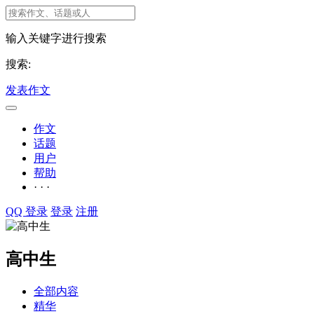
输入关键字进行搜索
搜索:
发表作文
作文
话题
用户
帮助
· · ·
QQ 登录
登录
注册
高中生
全部内容
精华