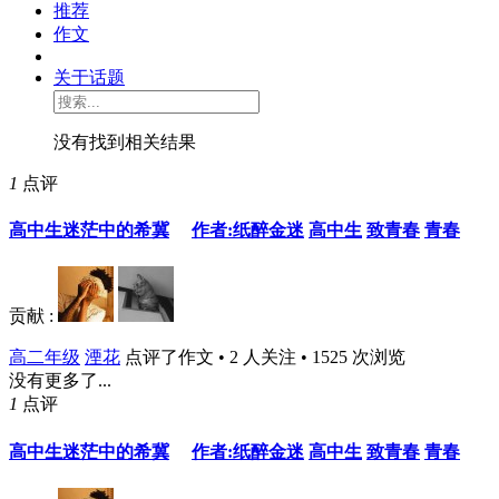
推荐
作文
关于话题
没有找到相关结果
1
点评
高中生迷茫中的希冀
作者:纸醉金迷
高中生
致青春
青春
贡献 :
高二年级
湮花
点评了作文 • 2 人关注 • 1525 次浏览
没有更多了...
1
点评
高中生迷茫中的希冀
作者:纸醉金迷
高中生
致青春
青春