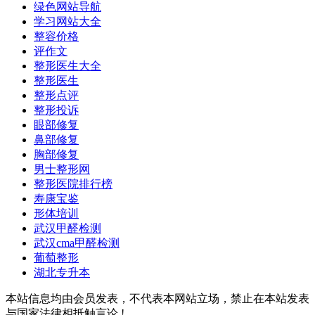
绿色网站导航
学习网站大全
整容价格
评作文
整形医生大全
整形医生
整形点评
整形投诉
眼部修复
鼻部修复
胸部修复
男士整形网
整形医院排行榜
寿康宝鉴
形体培训
武汉甲醛检测
武汉cma甲醛检测
葡萄整形
湖北专升本
本站信息均由会员发表，不代表本网站立场，禁止在本站发表
与国家法律相抵触言论 !