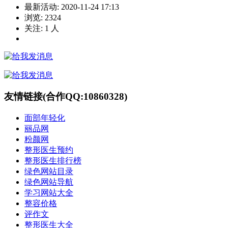
最新活动:
2020-11-24 17:13
浏览:
2324
关注:
1
人
友情链接(合作QQ:10860328)
面部年轻化
丽品网
粉颜网
整形医生预约
整形医生排行榜
绿色网站目录
绿色网站导航
学习网站大全
整容价格
评作文
整形医生大全