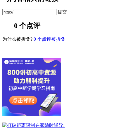
提交
0 个点评
为什么被折叠?
0
个点评被折叠