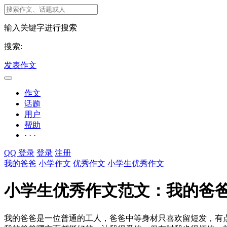
输入关键字进行搜索
搜索:
发表作文
作文
话题
用户
帮助
· · ·
QQ 登录
登录
注册
我的爸爸
小学作文
优秀作文
小学生优秀作文
小学生优秀作文范文：我的爸
我的爸爸是一位普通的工人，爸爸中等身材只喜欢留短发，有