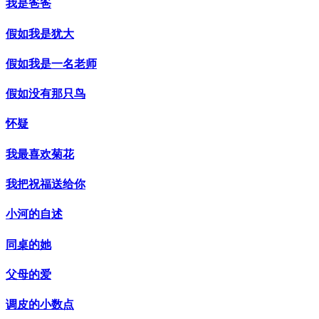
我是爸爸
假如我是犹大
假如我是一名老师
假如没有那只鸟
怀疑
我最喜欢菊花
我把祝福送给你
小河的自述
同桌的她
父母的爱
调皮的小数点