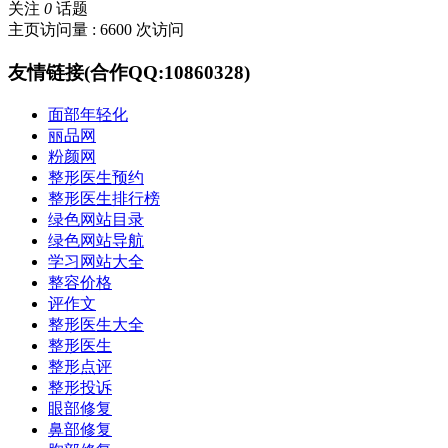
关注
0
话题
主页访问量 : 6600 次访问
友情链接(合作QQ:10860328)
面部年轻化
丽品网
粉颜网
整形医生预约
整形医生排行榜
绿色网站目录
绿色网站导航
学习网站大全
整容价格
评作文
整形医生大全
整形医生
整形点评
整形投诉
眼部修复
鼻部修复