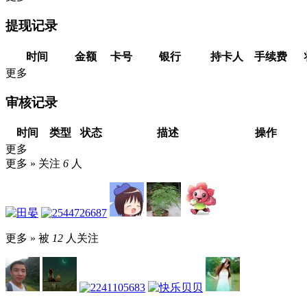
提现记录
时间
金额
卡号
银行
持卡人
手续费
更多
审核记录
时间
类型
状态
描述
操作
更多
更多 »
关注
6
人
更多 »
被
12
人关注