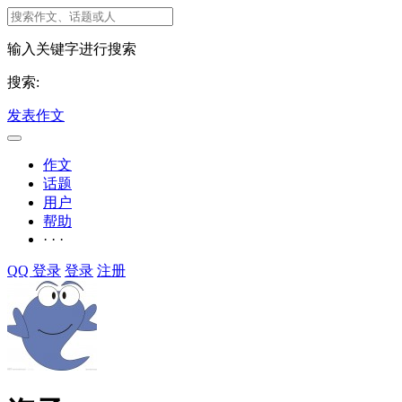
输入关键字进行搜索
搜索:
发表作文
作文
话题
用户
帮助
· · ·
QQ 登录
登录
注册