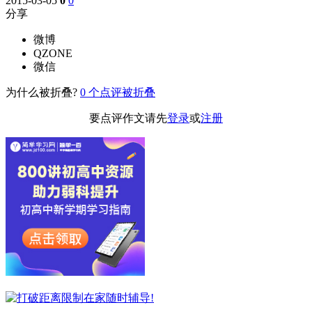
2015-03-05
0
0
分享
微博
QZONE
微信
为什么被折叠?
0
个点评被折叠
要点评作文请先
登录
或
注册