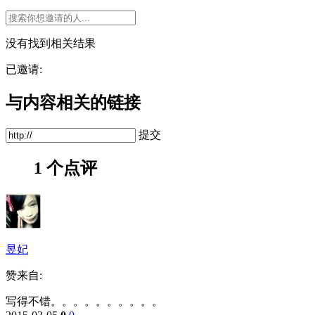
没有找到相关结果
已邀请:
与内容相关的链接
提交
1 个点评
昱妃
赞来自:
写得不错。。。。。。。。。。