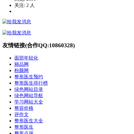
关注:
2
人
友情链接(合作QQ:10860328)
面部年轻化
丽品网
粉颜网
整形医生预约
整形医生排行榜
绿色网站目录
绿色网站导航
学习网站大全
整容价格
评作文
整形医生大全
整形医生
整形点评