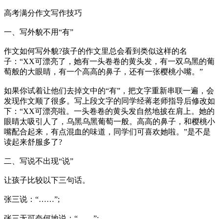
高考满分作文写作技巧
一、写外貌不用“有”
作文如何写外貌?孩子的作文里总会看到类似这样的名
子：“XX可漂亮了，她有一头卷卷的黄头发，有一双乌黑的葡
萄般的大眼睛，有一个高高的鼻子，还有一张樱桃小嘴。”
如果你试着让他们去掉文中的“有”，把文字重新串联一遍，会
发现作文顺了很多。写上段文字的同学经蒋老师指导后修改如
下：“XX可漂亮啦。一头卷卷的黄头发自然地披在肩上。她的
眼睛太吸引人了，乌黑乌黑葡萄一般。高高的鼻子，和樱桃小
嘴配合起来，有点混血的味道，同学们可喜欢她啦。”是不是
读起来舒服多了?
二、写说不出现“说”
让孩子比较以下三句话。
张三说：“……”;
张三无可奈何地说：“……”;