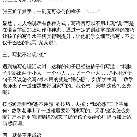
张三摊了摊手，一副无可奈何的样子：“……”
显然，让人物说话有多种方式，写语言可以不用出现“说”而是
在语言前面加上动作和神态，通过一定的训练掌握这样的技巧
让孩子的写作水平切实得到提升，让他们学会细节描写，不会
仅干巴巴的地写“某某说”。
三、写想不出现“想”
遇到描写心理活动时，这样的句子已经被孩子们写滥：“我脑
子里跳出两个小人，一个小人……另一个小人……”不用这个
句子又该怎么写?最常用的就是“我心想”。如某学生写：“数学
老师出了一道难题要带回家写的。我心想：天哪!这该怎么办
呢?”
按照蒋老师“写想不用想”的技巧，去掉：“我心想”三个字如
何?“数学老师出了一道难题要带回家写的。天哪!这该怎么办
呢?”是不是更简洁精练?别忘了提醒孩子要给心理描写加上适
当感叹词。
四、就是不用成语