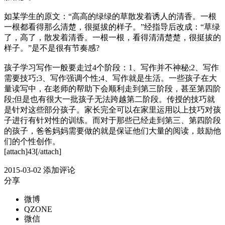
如某学生的原文：“高高的绿绿的草散发着诱人的清香。一根
一根都看得那么清楚，很挺拔的样子。”经指导后改成：“草绿
了，高了，散发着清香。一根一根，看得清清楚楚，很挺拔的
样子。”是不是很有节奏感?
孩子学习写作一般要走过4个阶段：1、写作并不神秘;2、写作
需要技巧;3、写作强调个性;4、写作就是生活。一些孩子在大
量读写中，在老师的帮助下会顺利走到第三阶段，甚至第四阶
段;但是也有很大一批孩子无法跨越第二阶段。传授的技巧就
是针对这些部分孩子。家长完全可以在家里运用以上技巧对孩
子进行有针对性的训练。而对于那些已经走到第三、第四阶段
的孩子，爸爸妈妈需要做的就是保证他们大量的阅读，鼓励他
们的个性创作。
[attach]43[/attach]
2015-03-02
添加评论
分享
微博
QZONE
微信