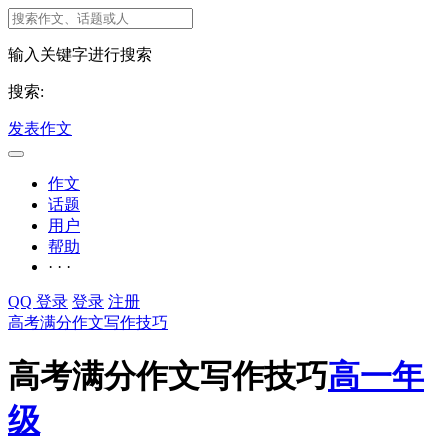
输入关键字进行搜索
搜索:
发表作文
作文
话题
用户
帮助
· · ·
QQ 登录
登录
注册
高考满分作文写作技巧
高考满分作文写作技巧
高一年
级