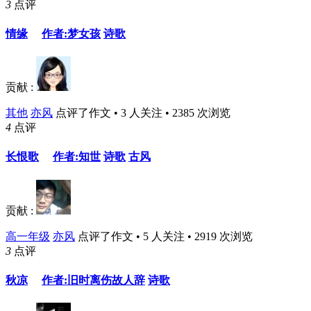
3
点评
情缘
作者:梦女孩
诗歌
贡献 :
其他
亦风
点评了作文 • 3 人关注 • 2385 次浏览
4
点评
长恨歌
作者:知世
诗歌
古风
贡献 :
高一年级
亦风
点评了作文 • 5 人关注 • 2919 次浏览
3
点评
秋凉
作者:旧时离伤故人辞
诗歌