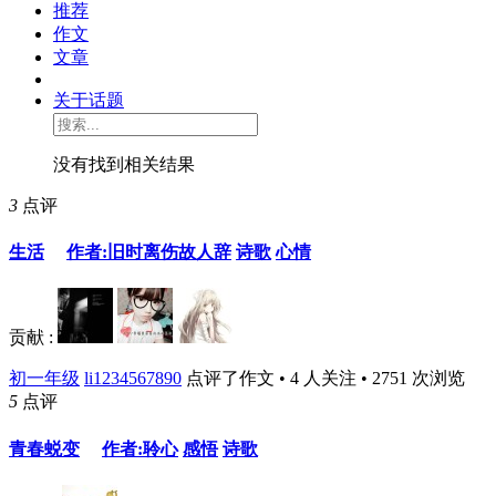
推荐
作文
文章
关于话题
没有找到相关结果
3
点评
生活
作者:旧时离伤故人辞
诗歌
心情
贡献 :
初一年级
li1234567890
点评了作文 • 4 人关注 • 2751 次浏览
5
点评
青春蜕变
作者:聆心
感悟
诗歌