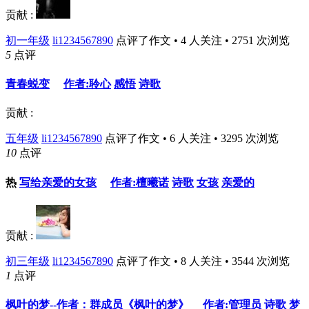
贡献 :
初一年级
li1234567890
点评了作文 • 4 人关注 • 2751 次浏览
5
点评
青春蜕变
作者:聆心
感悟
诗歌
贡献 :
五年级
li1234567890
点评了作文 • 6 人关注 • 3295 次浏览
10
点评
热
写给亲爱的女孩
作者:檀曦诺
诗歌
女孩
亲爱的
贡献 :
初三年级
li1234567890
点评了作文 • 8 人关注 • 3544 次浏览
1
点评
枫叶的梦--作者：群成员《枫叶的梦》
作者:管理员
诗歌
梦