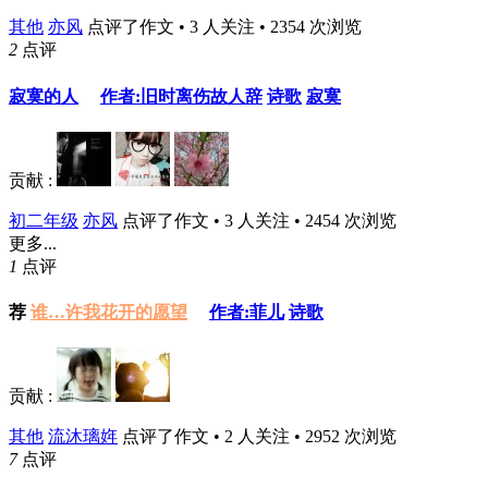
其他
亦风
点评了作文 • 3 人关注 • 2354 次浏览
2
点评
寂寞的人
作者:旧时离伤故人辞
诗歌
寂寞
贡献 :
初二年级
亦风
点评了作文 • 3 人关注 • 2454 次浏览
更多...
1
点评
荐
谁…许我花开的愿望
作者:菲儿
诗歌
贡献 :
其他
流沐璃姩
点评了作文 • 2 人关注 • 2952 次浏览
7
点评