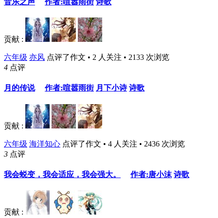
音乐之声
作者:喧嚣雨街
诗歌
贡献 :
六年级
亦风
点评了作文 • 2 人关注 • 2133 次浏览
4
点评
月的传说
作者:喧嚣雨街
月下小诗
诗歌
贡献 :
六年级
海洋知心
点评了作文 • 4 人关注 • 2436 次浏览
3
点评
我会蜕变，我会适应，我会强大。
作者:唐小沫
诗歌
贡献 :