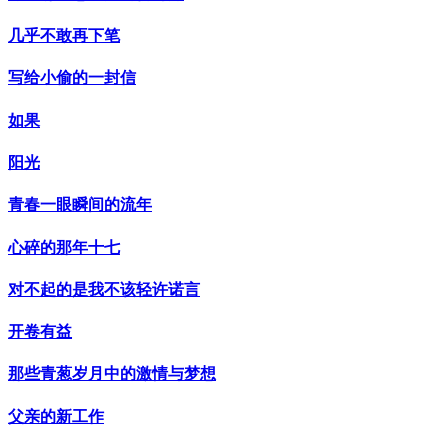
几乎不敢再下笔
写给小偷的一封信
如果
阳光
青春一眼瞬间的流年
心碎的那年十七
对不起的是我不该轻许诺言
开卷有益
那些青葱岁月中的激情与梦想
父亲的新工作