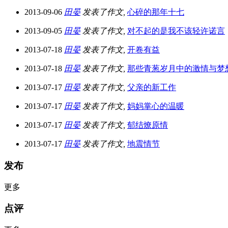
2013-09-06
田晏
发表了作文,
心碎的那年十七
2013-09-05
田晏
发表了作文,
对不起的是我不该轻许诺言
2013-07-18
田晏
发表了作文,
开卷有益
2013-07-18
田晏
发表了作文,
那些青葱岁月中的激情与梦
2013-07-17
田晏
发表了作文,
父亲的新工作
2013-07-17
田晏
发表了作文,
妈妈掌心的温暖
2013-07-17
田晏
发表了作文,
郁结燎原情
2013-07-17
田晏
发表了作文,
地震情节
发布
更多
点评