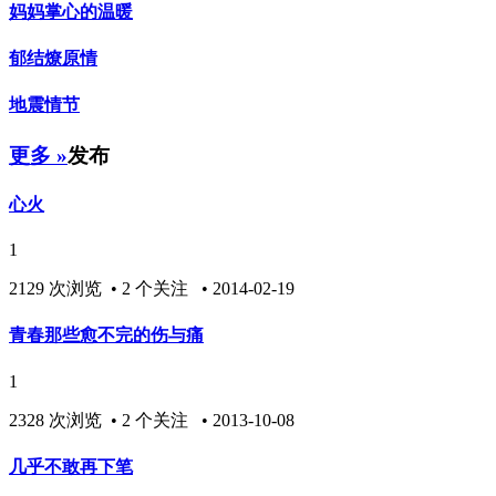
妈妈掌心的温暖
郁结燎原情
地震情节
更多 »
发布
心火
1
2129 次浏览 • 2 个关注 • 2014-02-19
青春那些愈不完的伤与痛
1
2328 次浏览 • 2 个关注 • 2013-10-08
几乎不敢再下笔