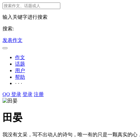
输入关键字进行搜索
搜索:
发表作文
作文
话题
用户
帮助
· · ·
QQ 登录
登录
注册
田晏
我没有文采，写不出动人的诗句，唯一有的只是一颗真实的心