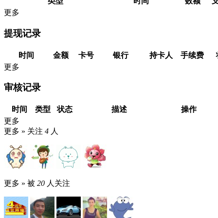
类型
时间
数额
更多
提现记录
时间
金额
卡号
银行
持卡人
手续费
更多
审核记录
时间
类型
状态
描述
操作
更多
更多 »
关注
4
人
更多 »
被
20
人关注