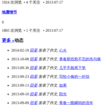
1924 次浏览 • 4 个关注 • 2013-07-17
地震情节
0
1865 次浏览 • 1 个关注 • 2013-07-17
更多 »
动态
2014-02-19
田晏
发表了作文,
心火
2013-10-08
田晏
发表了作文,
青春那些愈不完的伤与痛
2013-09-30
田晏
发表了作文,
几乎不敢再下笔
2013-09-23
田晏
发表了作文,
写给小偷的一封信
2013-09-13
田晏
发表了作文,
如果
2013-09-10
田晏
发表了作文,
阳光
2013-09-09
田晏
发表了作文,
青春一眼瞬间的流年