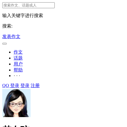
输入关键字进行搜索
搜索:
发表作文
作文
话题
用户
帮助
· · ·
QQ 登录
登录
注册