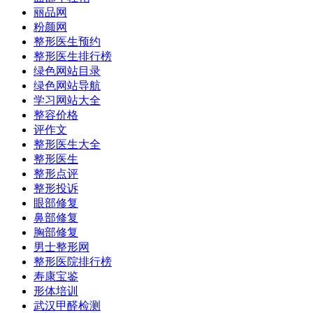
丽品网
粉颜网
整形医生预约
整形医生排行榜
绿色网站目录
绿色网站导航
学习网站大全
整容价格
评作文
整形医生大全
整形医生
整形点评
整形投诉
眼部修复
鼻部修复
胸部修复
男士整形网
整形医院排行榜
寿康宝鉴
形体培训
武汉甲醛检测