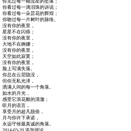
你见过每一颗流星的坠落；
你看过每一滴泪珠的诉说；
你看过每一朵昙花的辉煌；
你吻过每一片树叶的脉络。
没有你的夜里，
星星不在闪烁；
没有你的夜里，
大地不在婀娜；
没有你的夜里，
天空如此寂寞；
没有你的夜里，
脸上写满失落。
你总在云层隐没，
但你无私光泽，
洒满人间的每一个角落。
如水的月光，
感受它浪花般的清澈；
听月的语言，
享受月的超凡脱俗，
月与你许下承诺，
永远守候最真诚的角落。
2014-03-20
添加评论