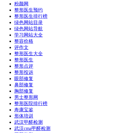
粉颜网
整形医生预约
整形医生排行榜
绿色网站目录
绿色网站导航
学习网站大全
整容价格
评作文
整形医生大全
整形医生
整形点评
整形投诉
眼部修复
鼻部修复
胸部修复
男士整形网
整形医院排行榜
寿康宝鉴
形体培训
武汉甲醛检测
武汉cma甲醛检测