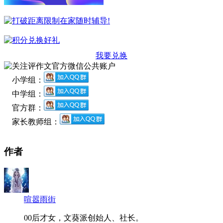
我要兑换
小学组：
中学组：
官方群：
家长教师组：
作者
喧嚣雨街
00后才女，文葵派创始人、社长。