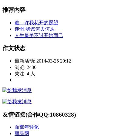
推荐内容
谁…许我花开的愿望
迷惘.我该何去何从
人生最美不过开始而已
作文状态
最新活动:
2014-03-25 20:12
浏览:
2436
关注:
4
人
友情链接(合作QQ:10860328)
面部年轻化
丽品网