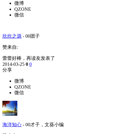
微博
QZONE
微信
欣欣之源
-
00团子
赞来自:
蕾蕾好棒，再读友发表了
2014-03-25
0
0
分享
微博
QZONE
微信
海洋知心
-
00才子，文葵小编