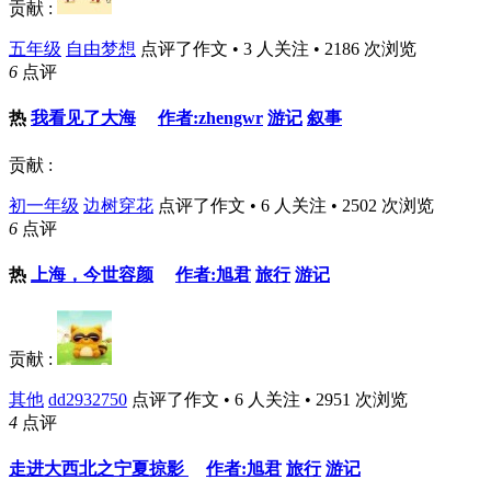
贡献 :
五年级
自由梦想
点评了作文 • 3 人关注 • 2186 次浏览
6
点评
热
我看见了大海
作者:zhengwr
游记
叙事
贡献 :
初一年级
边树穿花
点评了作文 • 6 人关注 • 2502 次浏览
6
点评
热
上海，今世容颜
作者:旭君
旅行
游记
贡献 :
其他
dd2932750
点评了作文 • 6 人关注 • 2951 次浏览
4
点评
走进大西北之宁夏掠影
作者:旭君
旅行
游记