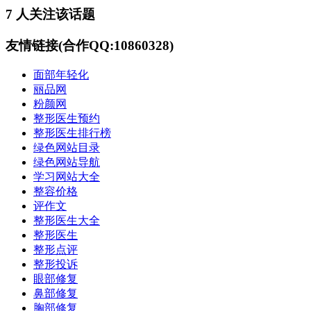
7 人关注该话题
友情链接(合作QQ:10860328)
面部年轻化
丽品网
粉颜网
整形医生预约
整形医生排行榜
绿色网站目录
绿色网站导航
学习网站大全
整容价格
评作文
整形医生大全
整形医生
整形点评
整形投诉
眼部修复
鼻部修复
胸部修复