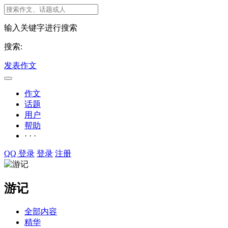
输入关键字进行搜索
搜索:
发表作文
作文
话题
用户
帮助
· · ·
QQ 登录
登录
注册
游记
全部内容
精华