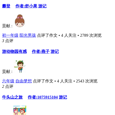
攀登
作者:舒小果
游记
贡献 :
初一年级
阳光男孩
点评了作文 • 4 人关注 • 2789 次浏览
3
点评
游动物园有感
作者:燕子
游记
贡献 :
六年级
自由梦想
点评了作文 • 4 人关注 • 2543 次浏览
2
点评
牛头山之旅
作者:1075915104
游记