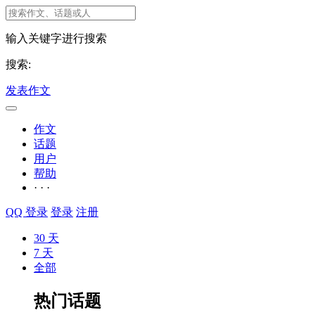
输入关键字进行搜索
搜索:
发表作文
作文
话题
用户
帮助
· · ·
QQ 登录
登录
注册
30 天
7 天
全部
热门话题