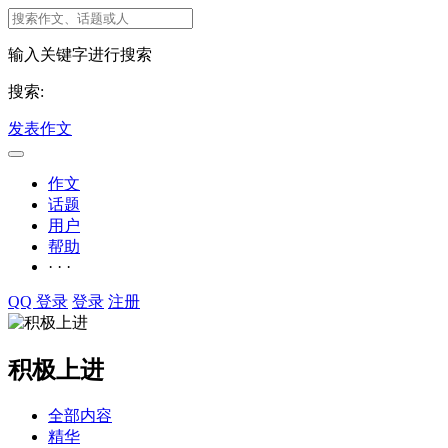
输入关键字进行搜索
搜索:
发表作文
作文
话题
用户
帮助
· · ·
QQ 登录
登录
注册
积极上进
全部内容
精华