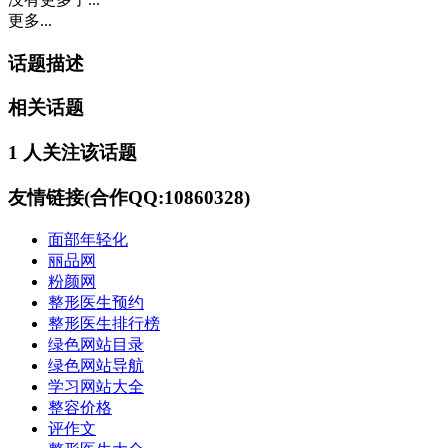
更多...
话题描述
相关话题
1 人关注该话题
友情链接(合作QQ:10860328)
面部年轻化
丽品网
粉颜网
整形医生预约
整形医生排行榜
绿色网站目录
绿色网站导航
学习网站大全
整容价格
评作文