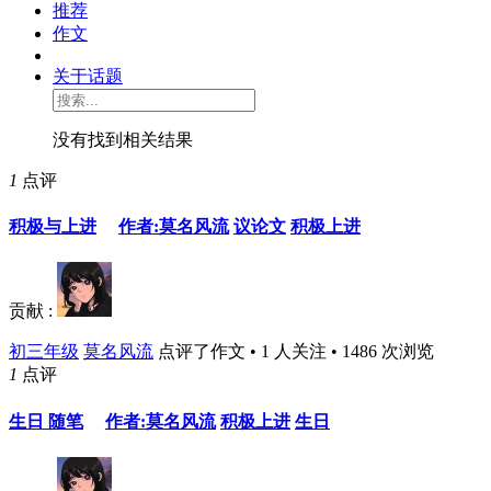
推荐
作文
关于话题
没有找到相关结果
1
点评
积极与上进
作者:莫名风流
议论文
积极上进
贡献 :
初三年级
莫名风流
点评了作文 • 1 人关注 • 1486 次浏览
1
点评
生日 随笔
作者:莫名风流
积极上进
生日