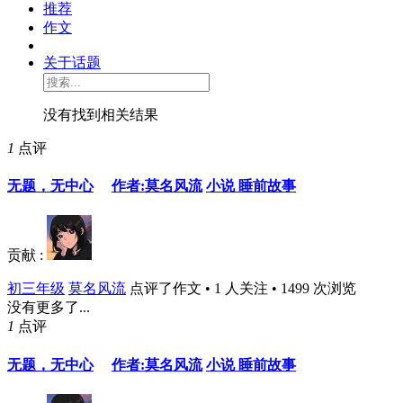
推荐
作文
关于话题
没有找到相关结果
1
点评
无题，无中心
作者:莫名风流
小说 睡前故事
贡献 :
初三年级
莫名风流
点评了作文 • 1 人关注 • 1499 次浏览
没有更多了...
1
点评
无题，无中心
作者:莫名风流
小说 睡前故事