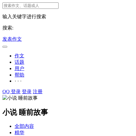
输入关键字进行搜索
搜索:
发表作文
作文
话题
用户
帮助
· · ·
QQ 登录
登录
注册
小说 睡前故事
全部内容
精华