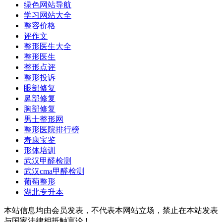
绿色网站导航
学习网站大全
整容价格
评作文
整形医生大全
整形医生
整形点评
整形投诉
眼部修复
鼻部修复
胸部修复
男士整形网
整形医院排行榜
寿康宝鉴
形体培训
武汉甲醛检测
武汉cma甲醛检测
葡萄整形
湖北专升本
本站信息均由会员发表，不代表本网站立场，禁止在本站发表
与国家法律相抵触言论 !