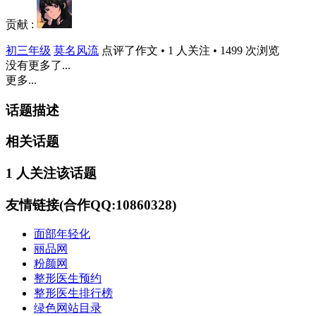
贡献 :
初三年级
莫名风流
点评了作文 • 1 人关注 • 1499 次浏览
没有更多了...
更多...
话题描述
相关话题
1 人关注该话题
友情链接(合作QQ:10860328)
面部年轻化
丽品网
粉颜网
整形医生预约
整形医生排行榜
绿色网站目录