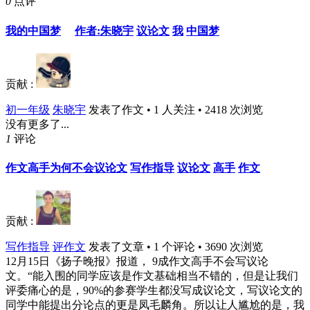
0
点评
我的中国梦
作者:朱晓宇
议论文
我
中国梦
贡献 :
初一年级
朱晓宇
发表了作文 • 1 人关注 • 2418 次浏览
没有更多了...
1
评论
作文高手为何不会议论文
写作指导
议论文
高手
作文
贡献 :
写作指导
评作文
发表了文章 • 1 个评论 • 3690 次浏览
12月15日《扬子晚报》报道， 9成作文高手不会写议论
文。“能入围的同学应该是作文基础相当不错的，但是让我们
评委痛心的是，90%的参赛学生都没写成议论文，写议论文的
同学中能提出分论点的更是凤毛麟角。所以让人尴尬的是，我