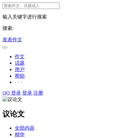
输入关键字进行搜索
搜索:
发表作文
作文
话题
用户
帮助
· · ·
QQ 登录
登录
注册
议论文
全部内容
精华