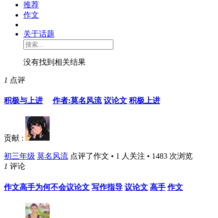
推荐
作文
关于话题
没有找到相关结果
1
点评
积极与上进
作者:莫名风流
议论文
积极上进
贡献 :
初三年级
莫名风流
点评了作文 • 1 人关注 • 1483 次浏览
1
评论
作文高手为何不会议论文
写作指导
议论文
高手
作文