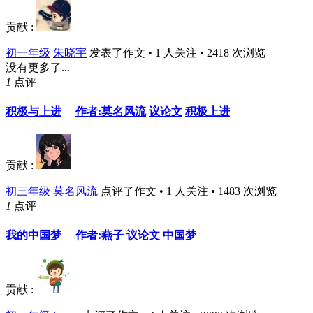
贡献 :
初一年级
朱晓宇
发表了作文 • 1 人关注 • 2418 次浏览
没有更多了...
1
点评
积极与上进
作者:莫名风流
议论文
积极上进
贡献 :
初三年级
莫名风流
点评了作文 • 1 人关注 • 1483 次浏览
1
点评
我的中国梦
作者:燕子
议论文
中国梦
贡献 :