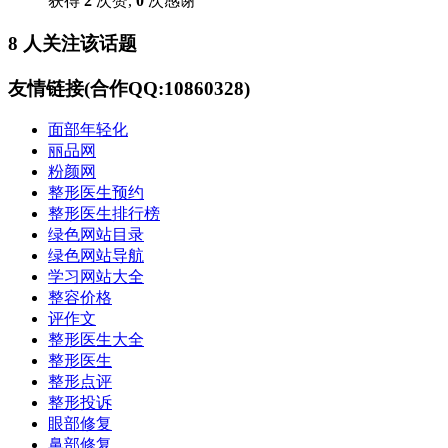
获得
2
次赞,
0
次感谢
8 人关注该话题
友情链接(合作QQ:10860328)
面部年轻化
丽品网
粉颜网
整形医生预约
整形医生排行榜
绿色网站目录
绿色网站导航
学习网站大全
整容价格
评作文
整形医生大全
整形医生
整形点评
整形投诉
眼部修复
鼻部修复