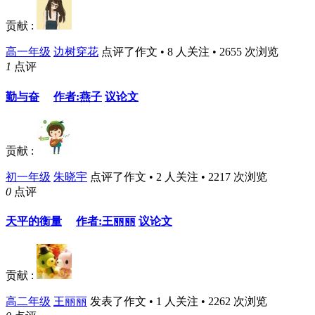
贡献 :
高一年级
边树穿花
点评了作文 • 8 人关注 • 2655 次浏览
1
点评
勤与奋
作者:燕子
议论文
贡献 :
初一年级
朱晓宇
点评了作文 • 2 人关注 • 2217 次浏览
0
点评
天平的衡量
作者:王丽丽
议论文
贡献 :
高二年级
王丽丽
发表了作文 • 1 人关注 • 2262 次浏览