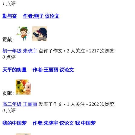
1
点评
勤与奋
作者:燕子
议论文
贡献 :
初一年级
朱晓宇
点评了作文 • 2 人关注 • 2217 次浏览
0
点评
天平的衡量
作者:王丽丽
议论文
贡献 :
高二年级
王丽丽
发表了作文 • 1 人关注 • 2262 次浏览
0
点评
我的中国梦
作者:朱晓宇
议论文
我
中国梦