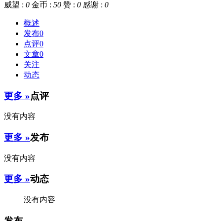
威望 :
0
金币 :
50
赞 :
0
感谢 :
0
概述
发布
0
点评
0
文章
0
关注
动态
更多 »
点评
没有内容
更多 »
发布
没有内容
更多 »
动态
没有内容
发布