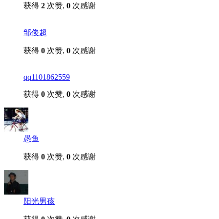
获得
2
次赞,
0
次感谢
邹俊超
获得
0
次赞,
0
次感谢
qq1101862559
获得
0
次赞,
0
次感谢
愚鱼
获得
0
次赞,
0
次感谢
阳光男孩