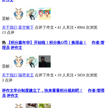
贡献 :
关于我们
星空黎下
点评了作文 • 41 人关注 • 8904 次浏览
13
点评
热
【积分嘉年华】开始啦！积分换Q币！换现金！
作者:管
理员
评作文
贡献 :
关于我们
隔壁老王
点评了作文 • 19 人关注 • 5859 次浏览
3
点评
评作文学分制度建立了，快来看看积分规则吧！
作者:管理
员
评作文