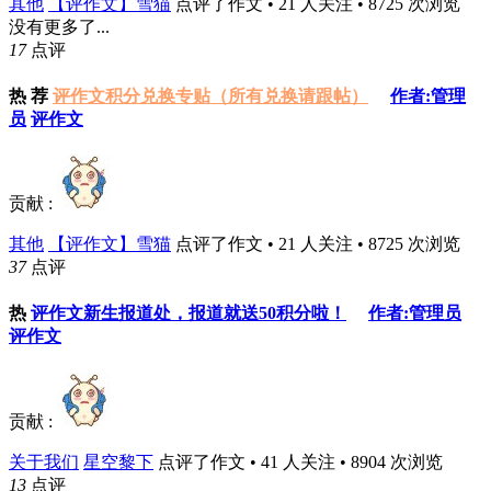
其他
【评作文】雪猫
点评了作文 • 21 人关注 • 8725 次浏览
没有更多了...
17
点评
热
荐
评作文积分兑换专贴（所有兑换请跟帖）
作者:管理
员
评作文
贡献 :
其他
【评作文】雪猫
点评了作文 • 21 人关注 • 8725 次浏览
37
点评
热
评作文新生报道处，报道就送50积分啦！
作者:管理员
评作文
贡献 :
关于我们
星空黎下
点评了作文 • 41 人关注 • 8904 次浏览
13
点评