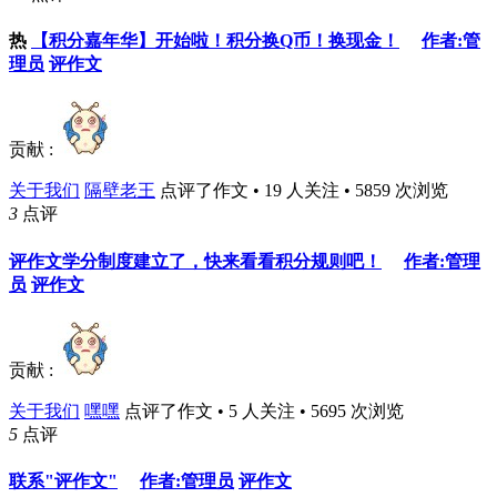
热
【积分嘉年华】开始啦！积分换Q币！换现金！
作者:管
理员
评作文
贡献 :
关于我们
隔壁老王
点评了作文 • 19 人关注 • 5859 次浏览
3
点评
评作文学分制度建立了，快来看看积分规则吧！
作者:管理
员
评作文
贡献 :
关于我们
嘿嘿
点评了作文 • 5 人关注 • 5695 次浏览
5
点评
联系"评作文"
作者:管理员
评作文