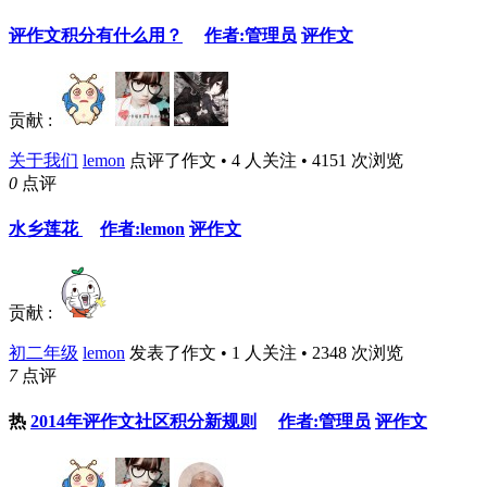
评作文积分有什么用？
作者:管理员
评作文
贡献 :
关于我们
lemon
点评了作文 • 4 人关注 • 4151 次浏览
0
点评
水乡莲花
作者:lemon
评作文
贡献 :
初二年级
lemon
发表了作文 • 1 人关注 • 2348 次浏览
7
点评
热
2014年评作文社区积分新规则
作者:管理员
评作文