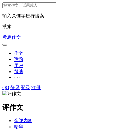
输入关键字进行搜索
搜索:
发表作文
作文
话题
用户
帮助
· · ·
QQ 登录
登录
注册
评作文
全部内容
精华