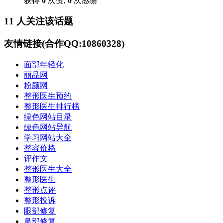
获得
0
次赞,
0
次感谢
11 人关注该话题
友情链接(合作QQ:10860328)
面部年轻化
丽品网
粉颜网
整形医生预约
整形医生排行榜
绿色网站目录
绿色网站导航
学习网站大全
整容价格
评作文
整形医生大全
整形医生
整形点评
整形投诉
眼部修复
鼻部修复