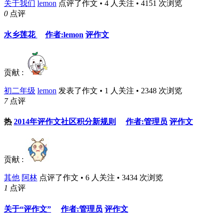
关于我们
lemon
点评了作文 • 4 人关注 • 4151 次浏览
0
点评
水乡莲花
作者:lemon
评作文
贡献 :
初二年级
lemon
发表了作文 • 1 人关注 • 2348 次浏览
7
点评
热
2014年评作文社区积分新规则
作者:管理员
评作文
贡献 :
其他
阿林
点评了作文 • 6 人关注 • 3434 次浏览
1
点评
关于“评作文”
作者:管理员
评作文