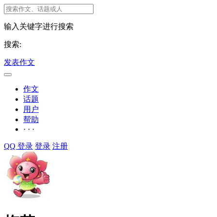
输入关键字进行搜索
搜索:
发表作文
作文
话题
用户
帮助
· · ·
QQ 登录
登录
注册