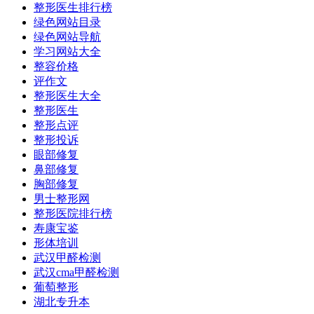
整形医生排行榜
绿色网站目录
绿色网站导航
学习网站大全
整容价格
评作文
整形医生大全
整形医生
整形点评
整形投诉
眼部修复
鼻部修复
胸部修复
男士整形网
整形医院排行榜
寿康宝鉴
形体培训
武汉甲醛检测
武汉cma甲醛检测
葡萄整形
湖北专升本