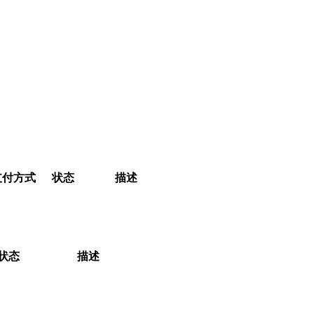
支付方式
状态
描述
状态
描述