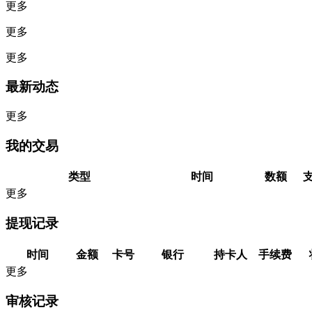
更多
更多
更多
最新动态
更多
我的交易
类型
时间
数额
更多
提现记录
时间
金额
卡号
银行
持卡人
手续费
更多
审核记录