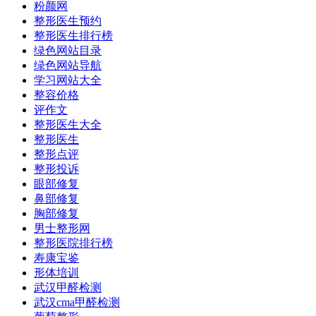
粉颜网
整形医生预约
整形医生排行榜
绿色网站目录
绿色网站导航
学习网站大全
整容价格
评作文
整形医生大全
整形医生
整形点评
整形投诉
眼部修复
鼻部修复
胸部修复
男士整形网
整形医院排行榜
寿康宝鉴
形体培训
武汉甲醛检测
武汉cma甲醛检测