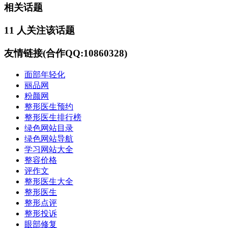
相关话题
11 人关注该话题
友情链接(合作QQ:10860328)
面部年轻化
丽品网
粉颜网
整形医生预约
整形医生排行榜
绿色网站目录
绿色网站导航
学习网站大全
整容价格
评作文
整形医生大全
整形医生
整形点评
整形投诉
眼部修复