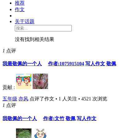
推荐
作文
关于话题
没有找到相关结果
1
点评
我最敬佩的一个人
作者:1075915104
写人作文
敬佩
贡献 :
五年级
亦风
点评了作文 • 1 人关注 • 4521 次浏览
1
点评
我敬佩的一个人
作者:文竹
敬佩
写人作文