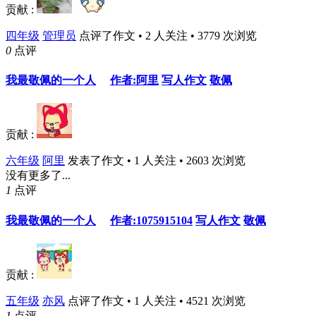
贡献 :
四年级
管理员
点评了作文 • 2 人关注 • 3779 次浏览
0
点评
我最敬佩的一个人
作者:阿里
写人作文
敬佩
贡献 :
六年级
阿里
发表了作文 • 1 人关注 • 2603 次浏览
没有更多了...
1
点评
我最敬佩的一个人
作者:1075915104
写人作文
敬佩
贡献 :
五年级
亦风
点评了作文 • 1 人关注 • 4521 次浏览
1
点评