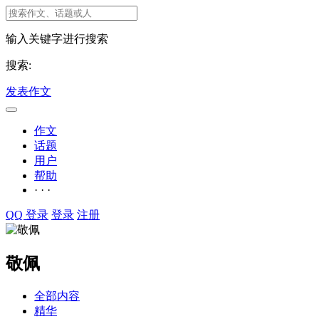
输入关键字进行搜索
搜索:
发表作文
作文
话题
用户
帮助
· · ·
QQ 登录
登录
注册
敬佩
全部内容
精华