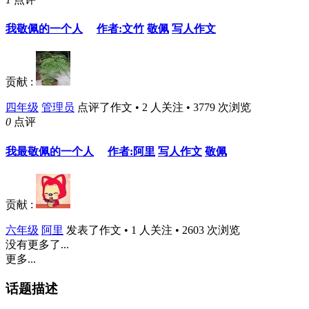
我敬佩的一个人
作者:文竹
敬佩
写人作文
贡献 :
四年级
管理员
点评了作文 • 2 人关注 • 3779 次浏览
0
点评
我最敬佩的一个人
作者:阿里
写人作文
敬佩
贡献 :
六年级
阿里
发表了作文 • 1 人关注 • 2603 次浏览
没有更多了...
更多...
话题描述