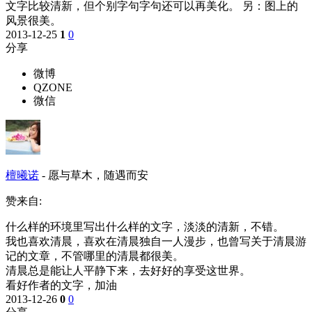
文字比较清新，但个别字句字句还可以再美化。 另：图上的
风景很美。
2013-12-25
1
0
分享
微博
QZONE
微信
檀曦诺
-
愿与草木，随遇而安
赞来自:
什么样的环境里写出什么样的文字，淡淡的清新，不错。
我也喜欢清晨，喜欢在清晨独自一人漫步，也曾写关于清晨游
记的文章，不管哪里的清晨都很美。
清晨总是能让人平静下来，去好好的享受这世界。
看好作者的文字，加油
2013-12-26
0
0