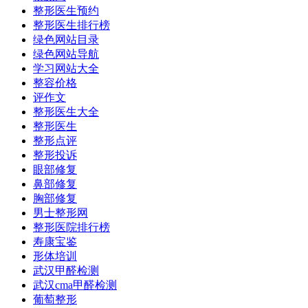
整形医生预约
整形医生排行榜
绿色网站目录
绿色网站导航
学习网站大全
整容价格
评作文
整形医生大全
整形医生
整形点评
整形投诉
眼部修复
鼻部修复
胸部修复
男士整形网
整形医院排行榜
寿康宝鉴
形体培训
武汉甲醛检测
武汉cma甲醛检测
葡萄整形