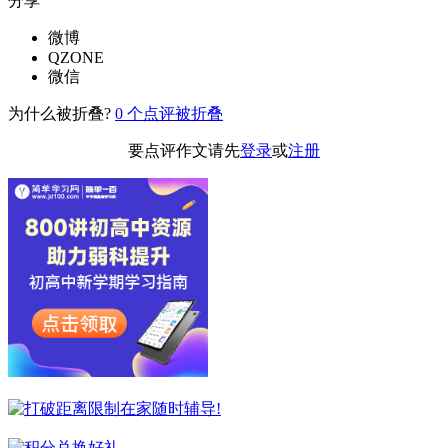
分享
微博
QZONE
微信
为什么被折叠?
0
个点评被折叠
要点评作文请先
登录
或
注册