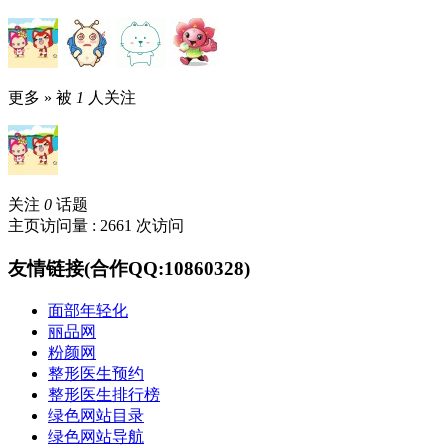
更多 »
被
1
人关注
关注
0
话题
主页访问量 : 2661 次访问
友情链接(合作QQ:10860328)
面部年轻化
丽品网
粉颜网
整形医生预约
整形医生排行榜
绿色网站目录
绿色网站导航