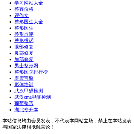
学习网站大全
整容价格
评作文
整形医生大全
整形医生
整形点评
整形投诉
眼部修复
鼻部修复
胸部修复
男士整形网
整形医院排行榜
寿康宝鉴
形体培训
武汉甲醛检测
武汉cma甲醛检测
葡萄整形
湖北专升本
本站信息均由会员发表，不代表本网站立场，禁止在本站发表
与国家法律相抵触言论 !