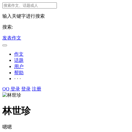
输入关键字进行搜索
搜索:
发表作文
作文
话题
用户
帮助
· · ·
QQ 登录
登录
注册
林世珍
嗯嗯