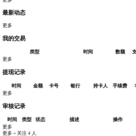
最新动态
更多
我的交易
类型
时间
数额
更多
提现记录
时间
金额
卡号
银行
持卡人
手续费
更多
审核记录
时间
类型
状态
描述
操作
更多
更多 »
关注
4
人