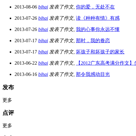
2013-08-06
bihai
发表了作文,
你的爱，无处不在
2013-07-26
bihai
发表了作文,
读《种种有情》有感
2013-07-26
bihai
发表了作文,
我的心事你永远不懂
2013-07-17
bihai
发表了作文,
那时，我的眷恋
2013-07-17
bihai
发表了作文,
坏孩子和坏孩子的家长
2013-06-22
bihai
发表了作文,
【2012广东高考满分作文
2013-06-16
bihai
发表了作文,
那令我感动目光
发布
更多
点评
更多