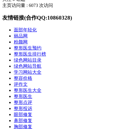
主页访问量 : 6073 次访问
友情链接(合作QQ:10860328)
面部年轻化
丽品网
粉颜网
整形医生预约
整形医生排行榜
绿色网站目录
绿色网站导航
学习网站大全
整容价格
评作文
整形医生大全
整形医生
整形点评
整形投诉
眼部修复
鼻部修复
胸部修复