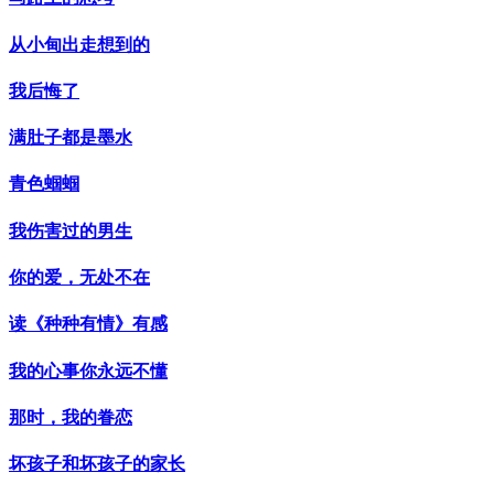
从小甸出走想到的
我后悔了
满肚子都是墨水
青色蝈蝈
我伤害过的男生
你的爱，无处不在
读《种种有情》有感
我的心事你永远不懂
那时，我的眷恋
坏孩子和坏孩子的家长