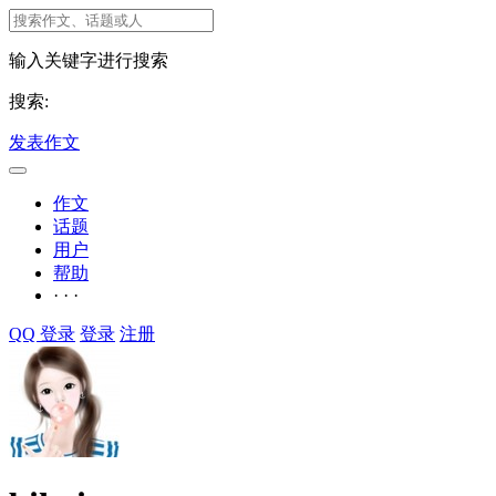
输入关键字进行搜索
搜索:
发表作文
作文
话题
用户
帮助
· · ·
QQ 登录
登录
注册