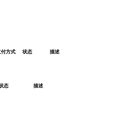
支付方式
状态
描述
状态
描述