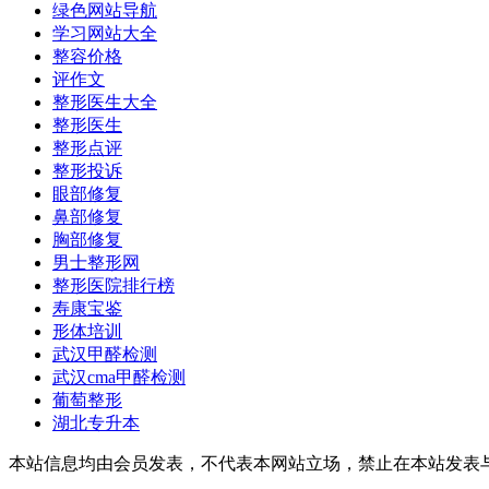
绿色网站导航
学习网站大全
整容价格
评作文
整形医生大全
整形医生
整形点评
整形投诉
眼部修复
鼻部修复
胸部修复
男士整形网
整形医院排行榜
寿康宝鉴
形体培训
武汉甲醛检测
武汉cma甲醛检测
葡萄整形
湖北专升本
本站信息均由会员发表，不代表本网站立场，禁止在本站发表与