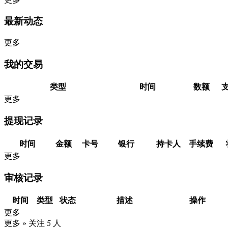
最新动态
更多
我的交易
类型
时间
数额
更多
提现记录
时间
金额
卡号
银行
持卡人
手续费
更多
审核记录
时间
类型
状态
描述
操作
更多
更多 »
关注
5
人