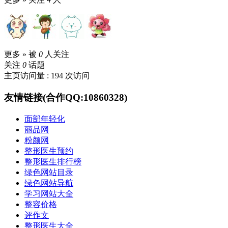
更多 »
被
0
人关注
关注
0
话题
主页访问量 : 194 次访问
友情链接(合作QQ:10860328)
面部年轻化
丽品网
粉颜网
整形医生预约
整形医生排行榜
绿色网站目录
绿色网站导航
学习网站大全
整容价格
评作文
整形医生大全