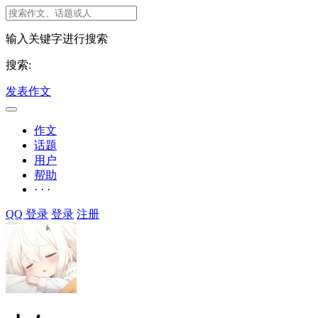
输入关键字进行搜索
搜索:
发表作文
作文
话题
用户
帮助
· · ·
QQ 登录
登录
注册