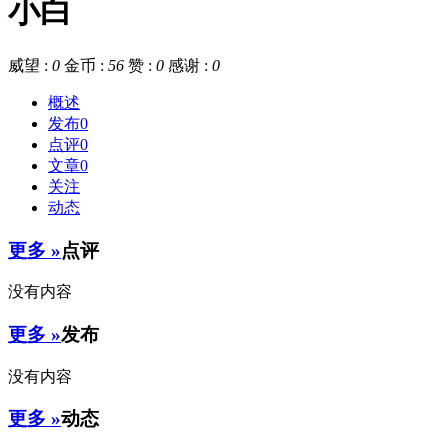
小白
威望 :
0
金币 :
56
赞 :
0
感谢 :
0
概述
发布
0
点评
0
文章
0
关注
动态
更多 »
点评
没有内容
更多 »
发布
没有内容
更多 »
动态