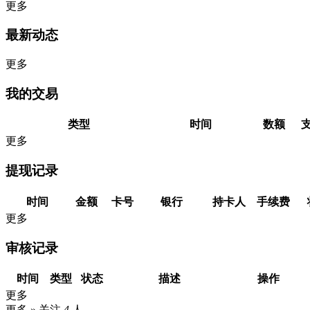
更多
最新动态
更多
我的交易
类型
时间
数额
更多
提现记录
时间
金额
卡号
银行
持卡人
手续费
更多
审核记录
时间
类型
状态
描述
操作
更多
更多 »
关注
4
人