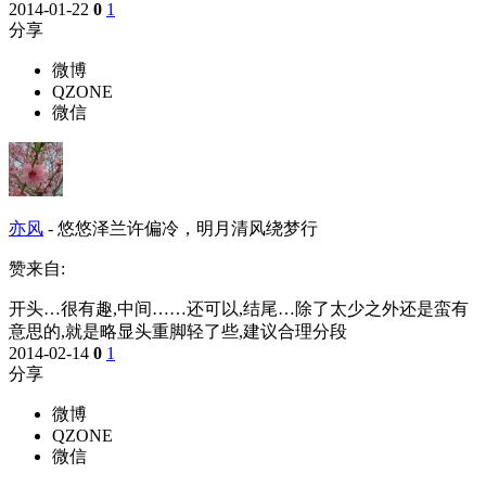
2014-01-22
0
1
分享
微博
QZONE
微信
亦风
-
悠悠泽兰许偏冷，明月清风绕梦行
赞来自:
开头…很有趣,中间……还可以,结尾…除了太少之外还是蛮有
意思的,就是略显头重脚轻了些,建议合理分段
2014-02-14
0
1
分享
微博
QZONE
微信