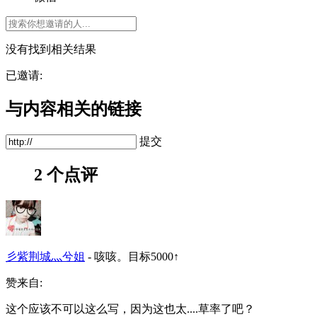
没有找到相关结果
已邀请:
与内容相关的链接
提交
2 个点评
彡紫荆城灬兮姐
-
咳咳。目标5000↑
赞来自:
这个应该不可以这么写，因为这也太....草率了吧？