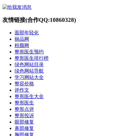
友情链接(合作QQ:10860328)
面部年轻化
丽品网
粉颜网
整形医生预约
整形医生排行榜
绿色网站目录
绿色网站导航
学习网站大全
整容价格
评作文
整形医生大全
整形医生
整形点评
整形投诉
眼部修复
鼻部修复
胸部修复