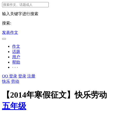
输入关键字进行搜索
搜索:
发表作文
作文
话题
用户
帮助
· · ·
QQ 登录
登录
注册
快乐
劳动
【2014年寒假征文】快乐劳动
五年级