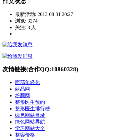
作文状态
最新活动:
2013-08-31 20:27
浏览:
3274
关注:
3
人
友情链接(合作QQ:10860328)
面部年轻化
丽品网
粉颜网
整形医生预约
整形医生排行榜
绿色网站目录
绿色网站导航
学习网站大全
整容价格