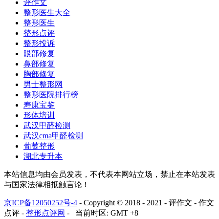
评作文
整形医生大全
整形医生
整形点评
整形投诉
眼部修复
鼻部修复
胸部修复
男士整形网
整形医院排行榜
寿康宝鉴
形体培训
武汉甲醛检测
武汉cma甲醛检测
葡萄整形
湖北专升本
本站信息均由会员发表，不代表本网站立场，禁止在本站发表
与国家法律相抵触言论 !
京ICP备12050252号-4
- Copyright © 2018 - 2021 - 评作文 - 作文
点评 -
整形点评网
- 当前时区: GMT +8