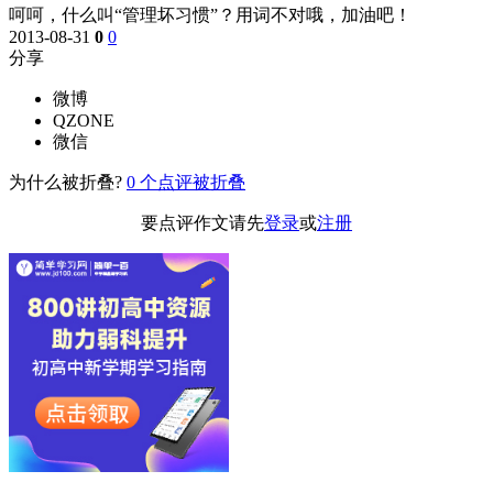
呵呵，什么叫“管理坏习惯”？用词不对哦，加油吧！
2013-08-31
0
0
分享
微博
QZONE
微信
为什么被折叠?
0
个点评被折叠
要点评作文请先
登录
或
注册