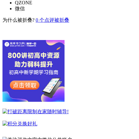
QZONE
微信
为什么被折叠?
0
个点评被折叠