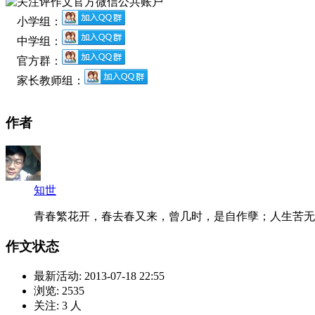
小学组：
中学组：
官方群：
家长教师组：
作者
知世
青春繁花开，春去春又来，曾几时，是自作孽；人生苦无
作文状态
最新活动:
2013-07-18 22:55
浏览:
2535
关注:
3
人