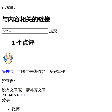
已邀请:
与内容相关的链接
提交
1 个点评
管理员
-
世味年来薄似纱，爱好写作
赞来自:
没有文章呢，请补齐文章
2013-07-18
0
0
分享
微博