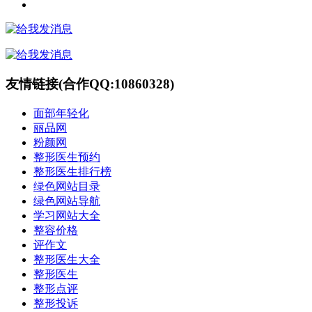
友情链接(合作QQ:10860328)
面部年轻化
丽品网
粉颜网
整形医生预约
整形医生排行榜
绿色网站目录
绿色网站导航
学习网站大全
整容价格
评作文
整形医生大全
整形医生
整形点评
整形投诉