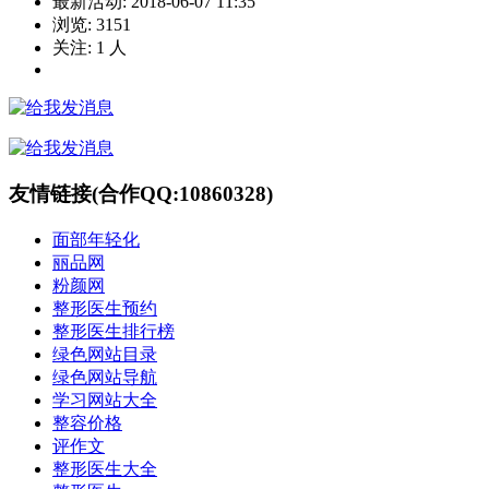
最新活动:
2018-06-07 11:35
浏览:
3151
关注:
1
人
友情链接(合作QQ:10860328)
面部年轻化
丽品网
粉颜网
整形医生预约
整形医生排行榜
绿色网站目录
绿色网站导航
学习网站大全
整容价格
评作文
整形医生大全