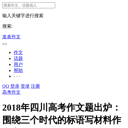
输入关键字进行搜索
搜索:
发表作文
作文
话题
用户
帮助
· · ·
QQ 登录
登录
注册
高考作文
2018年四川高考作文题出炉：
围绕三个时代的标语写材料作