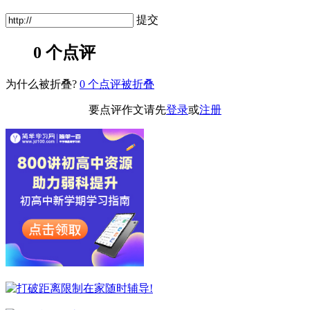
提交
0 个点评
为什么被折叠?
0
个点评被折叠
要点评作文请先
登录
或
注册