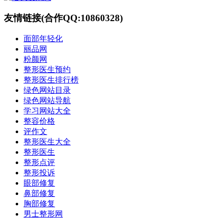
友情链接(合作QQ:10860328)
面部年轻化
丽品网
粉颜网
整形医生预约
整形医生排行榜
绿色网站目录
绿色网站导航
学习网站大全
整容价格
评作文
整形医生大全
整形医生
整形点评
整形投诉
眼部修复
鼻部修复
胸部修复
男士整形网