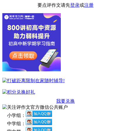
要点评作文请先
登录
或
注册
我要兑换
小学组：
中学组：