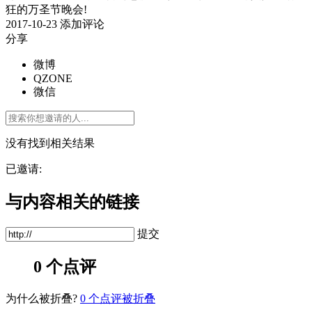
狂的万圣节晚会!
2017-10-23
添加评论
分享
微博
QZONE
微信
没有找到相关结果
已邀请:
与内容相关的链接
提交
0 个点评
为什么被折叠?
0
个点评被折叠