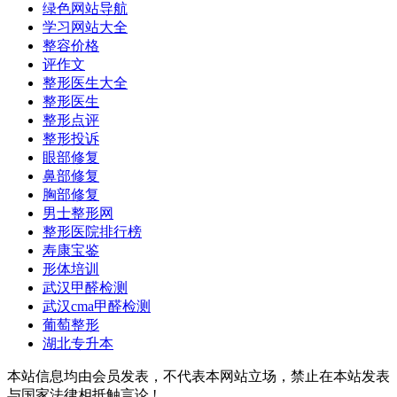
绿色网站导航
学习网站大全
整容价格
评作文
整形医生大全
整形医生
整形点评
整形投诉
眼部修复
鼻部修复
胸部修复
男士整形网
整形医院排行榜
寿康宝鉴
形体培训
武汉甲醛检测
武汉cma甲醛检测
葡萄整形
湖北专升本
本站信息均由会员发表，不代表本网站立场，禁止在本站发表
与国家法律相抵触言论 !