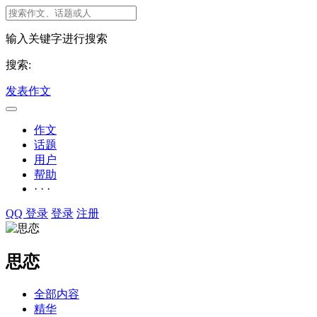
输入关键字进行搜索
搜索:
发表作文
作文
话题
用户
帮助
· · ·
QQ 登录
登录
注册
思恋
全部内容
精华