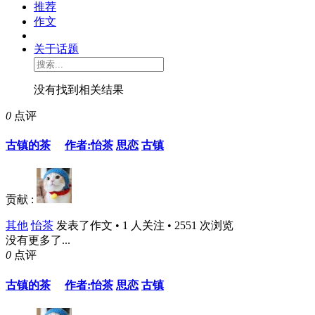
推荐
作文
关于话题
没有找到相关结果
0
点评
古镇的茶
作者:怡茶
思恋
古镇
贡献 :
其他
怡茶
发表了作文 • 1 人关注 • 2551 次浏览
没有更多了...
0
点评
古镇的茶
作者:怡茶
思恋
古镇