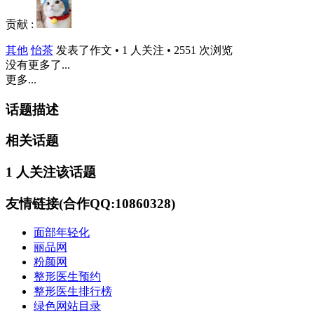
贡献 :
其他
怡茶
发表了作文 • 1 人关注 • 2551 次浏览
没有更多了...
更多...
话题描述
相关话题
1 人关注该话题
友情链接(合作QQ:10860328)
面部年轻化
丽品网
粉颜网
整形医生预约
整形医生排行榜
绿色网站目录