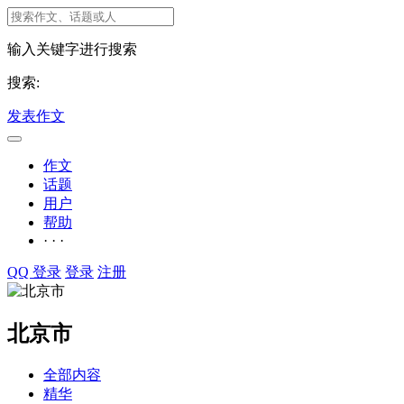
输入关键字进行搜索
搜索:
发表作文
作文
话题
用户
帮助
· · ·
QQ 登录
登录
注册
北京市
全部内容
精华