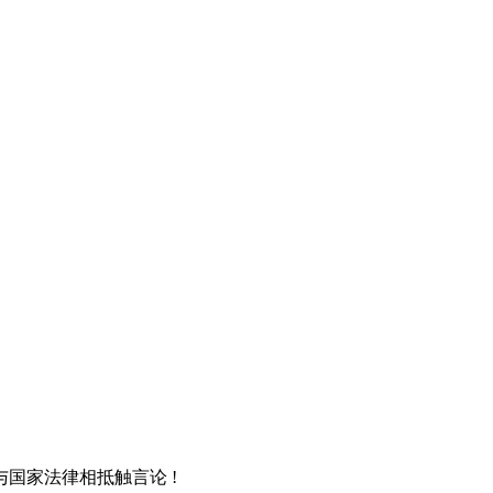
国家法律相抵触言论 !