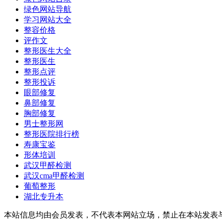
绿色网站导航
学习网站大全
整容价格
评作文
整形医生大全
整形医生
整形点评
整形投诉
眼部修复
鼻部修复
胸部修复
男士整形网
整形医院排行榜
寿康宝鉴
形体培训
武汉甲醛检测
武汉cma甲醛检测
葡萄整形
湖北专升本
本站信息均由会员发表，不代表本网站立场，禁止在本站发表与