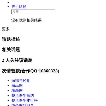
关于话题
没有找到相关结果
更多...
话题描述
相关话题
2 人关注该话题
友情链接(合作QQ:10860328)
面部年轻化
丽品网
粉颜网
整形医生预约
整形医生排行榜
绿色网站目录