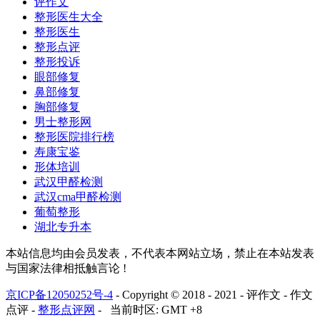
评作文
整形医生大全
整形医生
整形点评
整形投诉
眼部修复
鼻部修复
胸部修复
男士整形网
整形医院排行榜
寿康宝鉴
形体培训
武汉甲醛检测
武汉cma甲醛检测
葡萄整形
湖北专升本
本站信息均由会员发表，不代表本网站立场，禁止在本站发表
与国家法律相抵触言论 !
京ICP备12050252号-4
- Copyright © 2018 - 2021 - 评作文 - 作文
点评 -
整形点评网
- 当前时区: GMT +8