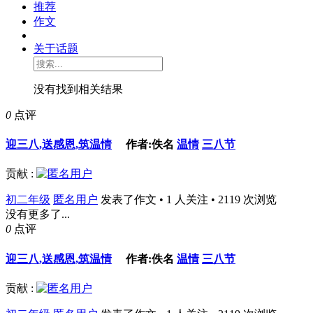
推荐
作文
关于话题
没有找到相关结果
0
点评
迎三八,送感恩,筑温情
作者:佚名
温情
三八节
贡献 :
初二年级
匿名用户
发表了作文 • 1 人关注 • 2119 次浏览
没有更多了...
0
点评
迎三八,送感恩,筑温情
作者:佚名
温情
三八节
贡献 :