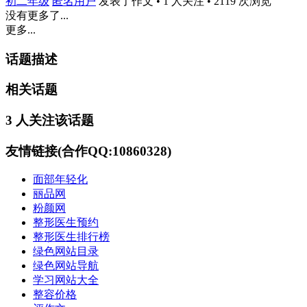
初二年级
匿名用户
发表了作文 • 1 人关注 • 2119 次浏览
没有更多了...
更多...
话题描述
相关话题
3 人关注该话题
友情链接(合作QQ:10860328)
面部年轻化
丽品网
粉颜网
整形医生预约
整形医生排行榜
绿色网站目录
绿色网站导航
学习网站大全
整容价格