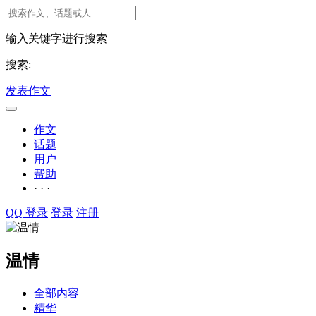
输入关键字进行搜索
搜索:
发表作文
作文
话题
用户
帮助
· · ·
QQ 登录
登录
注册
温情
全部内容
精华