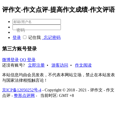
评作文-作文点评-提高作文成绩-作文评语
密码
登录
记住我
忘记密码
第三方账号登录
微博登录
QQ 登录
还没有账号?
立即注册
•
游客访问
•
作文阅读
本站信息均由会员发表，不代表本网站立场，禁止在本站发表
与国家法律相抵触言论 !
京ICP备12050252号-4
- Copyright © 2018 - 2021 - 评作文 - 作文
点评 -
整形点评网
- 当前时区: GMT +8